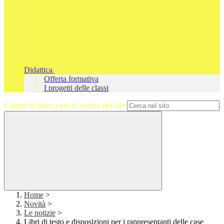
Didattica
Offerta formativa
I progetti delle classi
Campo di ricerca per le pagine del sito
Home
>
Novità
>
Le notizie
>
Libri di testo e disposizioni per i rappresentanti delle case