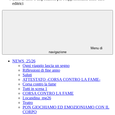
editrici
Menu di
navigazione
NEWS_25/26
Ogni viaggio lascia un segno
Riflessioni di fine anno
Saluti
ATTESTATO -CORSA CONTRO LA FAME-
Corsa contro la fame
Tutti in scena 1
CORSA CONTRO LA FAME
Locandina_mg26
Teatro
PON GIOCHIAMO ED EMOZIONIAMO CON IL
CORPO