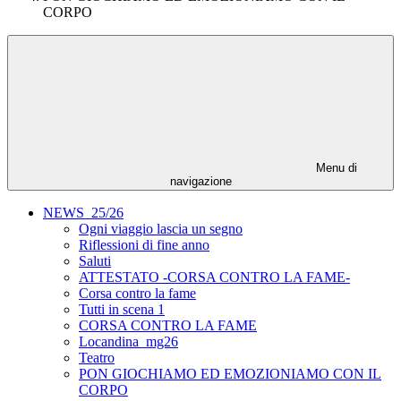
CORPO
Menu di
navigazione
NEWS_25/26
Ogni viaggio lascia un segno
Riflessioni di fine anno
Saluti
ATTESTATO -CORSA CONTRO LA FAME-
Corsa contro la fame
Tutti in scena 1
CORSA CONTRO LA FAME
Locandina_mg26
Teatro
PON GIOCHIAMO ED EMOZIONIAMO CON IL
CORPO