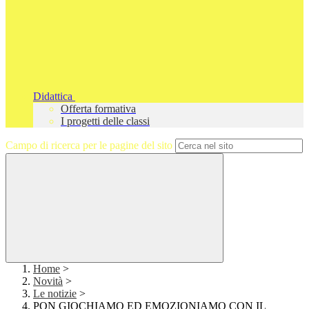
Didattica
Offerta formativa
I progetti delle classi
Campo di ricerca per le pagine del sito
Home
>
Novità
>
Le notizie
>
PON GIOCHIAMO ED EMOZIONIAMO CON IL