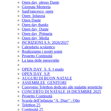
Open day_plesso Dante
Giornata Memoria
SanFrancesco_open
Open_Infanzia
Open Dante
Open day thanks
Open day_Dante
Open day_Primaria
Open day_Media
ISCRIZIONI A.S. 2026/2027
Calendario scolastico
Realizziamo i nostri sogni
Progetto Continuità
La tana delle meraviglie
OPEN DAY_S. S. I grado
OPEN DAY_S.P.
AUGURI DI BUON NATALE
ASSEMBLEE_GENITORI
Convegno Telethon dedicato alle malattie genetiche
CONCERTO DI NATALE 18 DICEMBRE 2025
Progetto Continuità
Scuola dell’infanzia “A. Diaz” - Olio
Telethon 25
Continuità 25