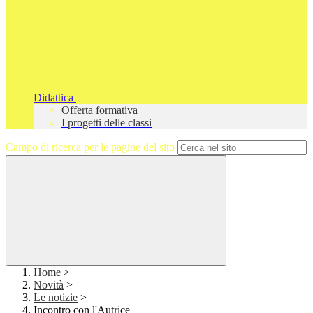
Didattica
Offerta formativa
I progetti delle classi
Campo di ricerca per le pagine del sito
Home
>
Novità
>
Le notizie
>
Incontro con l'Autrice