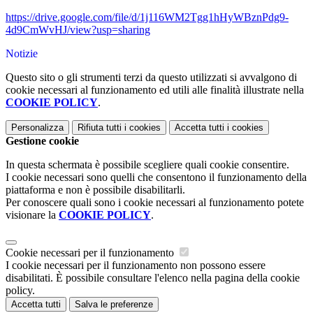
https://drive.google.com/file/d/1j116WM2Tgg1hHyWBznPdg9-
4d9CmWvHJ/view?usp=sharing
Notizie
Questo sito o gli strumenti terzi da questo utilizzati si avvalgono di
cookie necessari al funzionamento ed utili alle finalità illustrate nella
COOKIE POLICY
.
Personalizza
Rifiuta tutti
i cookies
Accetta tutti
i cookies
Gestione cookie
In questa schermata è possibile scegliere quali cookie consentire.
I cookie necessari sono quelli che consentono il funzionamento della
piattaforma e non è possibile disabilitarli.
Per conoscere quali sono i cookie necessari al funzionamento potete
visionare la
COOKIE POLICY
.
Cookie necessari per il funzionamento
I cookie necessari per il funzionamento non possono essere
disabilitati. È possibile consultare l'elenco nella pagina della cookie
policy.
Accetta tutti
Salva le preferenze