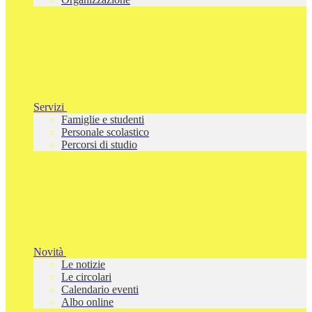
Servizi
Famiglie e studenti
Personale scolastico
Percorsi di studio
Novità
Le notizie
Le circolari
Calendario eventi
Albo online