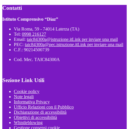
Contatti
Istituto Comprensivo “Diaz”
Via Roma, 59 - 74014 Laterza (TA)
Tel:
0998 216127
Email:
taic84300a@istruzione.it
Link per inviare una mail
PEC:
taic84300a@pec.istruzione.it
Link per inviare una mail
C.F.: 90214500739
Cod. Mec. TAIC84300A
Sezione Link Utili
Cookie policy
Note legali
Informativa Privacy
Ufficio Relazioni con il Pubblico
Dichiarazione di accessibilità
Obiettivi di accessibilità
Whistleblowing
Gestione consensi cookie