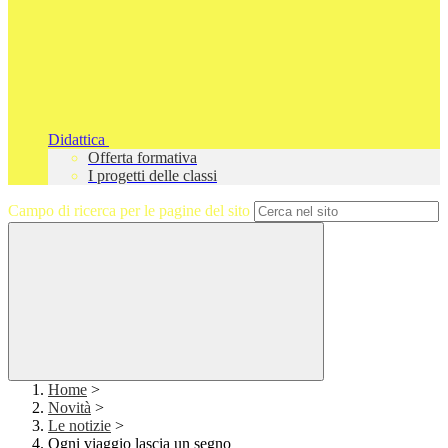
Didattica
Offerta formativa
I progetti delle classi
Campo di ricerca per le pagine del sito
Home
>
Novità
>
Le notizie
>
Ogni viaggio lascia un segno