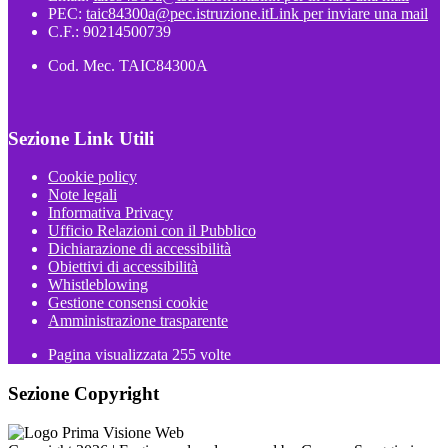
PEC:
taic84300a@pec.istruzione.it
Link per inviare una mail
C.F.: 90214500739
Cod. Mec. TAIC84300A
Sezione Link Utili
Cookie policy
Note legali
Informativa Privacy
Ufficio Relazioni con il Pubblico
Dichiarazione di accessibilità
Obiettivi di accessibilità
Whistleblowing
Gestione consensi cookie
Amministrazione trasparente
Pagina visualizzata
255
volte
Sezione Copyright