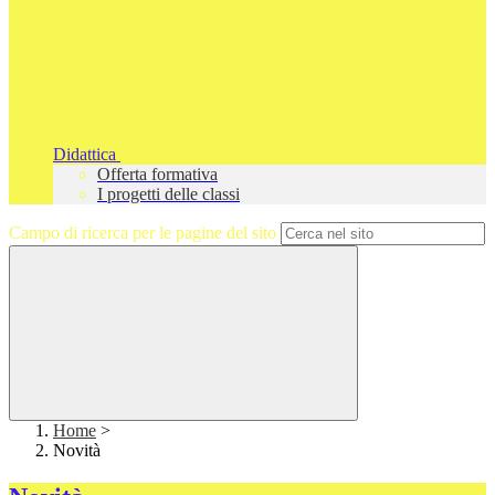
Didattica
Offerta formativa
I progetti delle classi
Campo di ricerca per le pagine del sito
Home
>
Novità