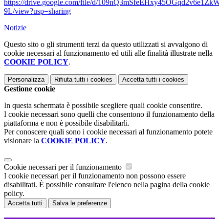
https://drive.google.com/file/d/109nQ3mSfeEHxy45OGqd2v6e1Z
9L/view?usp=sharing
Notizie
Questo sito o gli strumenti terzi da questo utilizzati si avvalgono di
cookie necessari al funzionamento ed utili alle finalità illustrate nella
COOKIE POLICY
.
Personalizza
Rifiuta tutti
i cookies
Accetta tutti
i cookies
Gestione cookie
In questa schermata è possibile scegliere quali cookie consentire.
I cookie necessari sono quelli che consentono il funzionamento della
piattaforma e non è possibile disabilitarli.
Per conoscere quali sono i cookie necessari al funzionamento potete
visionare la
COOKIE POLICY
.
Cookie necessari per il funzionamento
I cookie necessari per il funzionamento non possono essere
disabilitati. È possibile consultare l'elenco nella pagina della cookie
policy.
Accetta tutti
Salva le preferenze