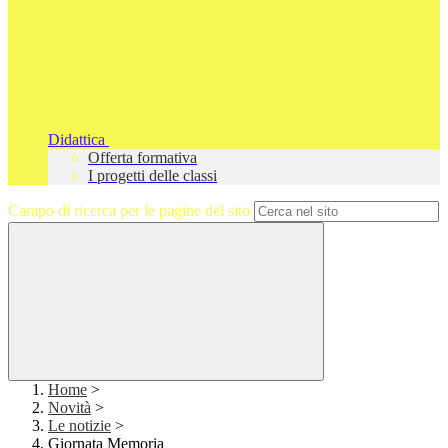
Didattica
Offerta formativa
I progetti delle classi
Campo di ricerca per le pagine del sito
Home
>
Novità
>
Le notizie
>
Giornata Memoria