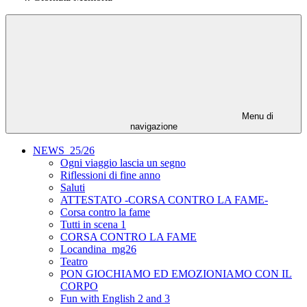
Menu di
navigazione
NEWS_25/26
Ogni viaggio lascia un segno
Riflessioni di fine anno
Saluti
ATTESTATO -CORSA CONTRO LA FAME-
Corsa contro la fame
Tutti in scena 1
CORSA CONTRO LA FAME
Locandina_mg26
Teatro
PON GIOCHIAMO ED EMOZIONIAMO CON IL
CORPO
Fun with English 2 and 3