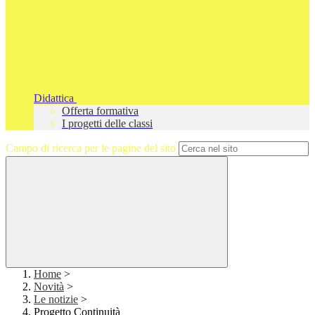
Didattica
Offerta formativa
I progetti delle classi
Campo di ricerca per le pagine del sito
Home
>
Novità
>
Le notizie
>
Progetto Continuità