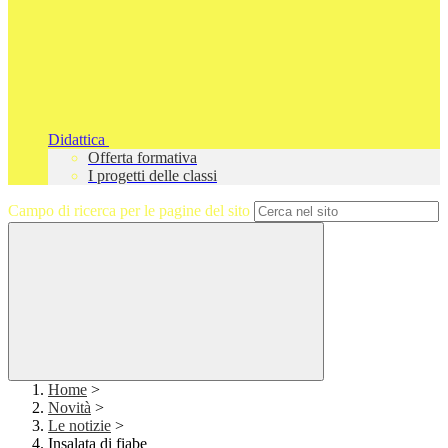
Didattica
Offerta formativa
I progetti delle classi
Campo di ricerca per le pagine del sito
Home
>
Novità
>
Le notizie
>
Insalata di fiabe