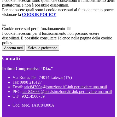
I cookie necessari sono quelli che consentono il funzionamento della
piattaforma e non è possibile disabilitarli.
Per conoscere quali sono i cookie necessari al funzionamento potete
visionare la
COOKIE POLICY
.
Cookie necessari per il funzionamento
I cookie necessari per il funzionamento non possono essere
disabilitati. È possibile consultare l'elenco nella pagina della cookie
policy.
Accetta tutti
Salva le preferenze
Contatti
Istituto Comprensivo “Diaz”
Via Roma, 59 - 74014 Laterza (TA)
Tel:
0998 216127
Email:
taic84300a@istruzione.it
Link per inviare una mail
PEC:
taic84300a@pec.istruzione.it
Link per inviare una mail
C.F.: 90214500739
Cod. Mec. TAIC84300A