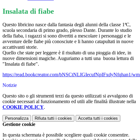
Insalata di fiabe
Questo libricino nasce dalla fantasia degli alunni della classe 1ªC,
scuola secondaria di primo grado, plesso Dante. Durante lo studio
della fiaba, i ragazzi si sono divertiti a mescolare i personaggi e le
avventure delle fiabe più conosciute e li hanno catapultati in nuove
accattivanti storie.
Quello che state per leggere è il risultato di una pioggia di idee, in
nuove dimensioni magiche. Auguriamo a tutti una buona lettura di
"Insalata di fiabe".
https://read.bookcreator.com/bNSCtNLIGIecufNpIFxdyNfqhan1
Notizie
Questo sito o gli strumenti terzi da questo utilizzati si avvalgono di
cookie necessari al funzionamento ed utili alle finalità illustrate nella
COOKIE POLICY
.
Personalizza
Rifiuta tutti
i cookies
Accetta tutti
i cookies
Gestione cookie
In questa schermata è possibile scegliere quali cookie consentire.