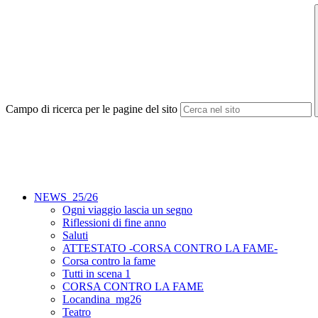
Campo di ricerca per le pagine del sito
NEWS_25/26
Ogni viaggio lascia un segno
Riflessioni di fine anno
Saluti
ATTESTATO -CORSA CONTRO LA FAME-
Corsa contro la fame
Tutti in scena 1
CORSA CONTRO LA FAME
Locandina_mg26
Teatro