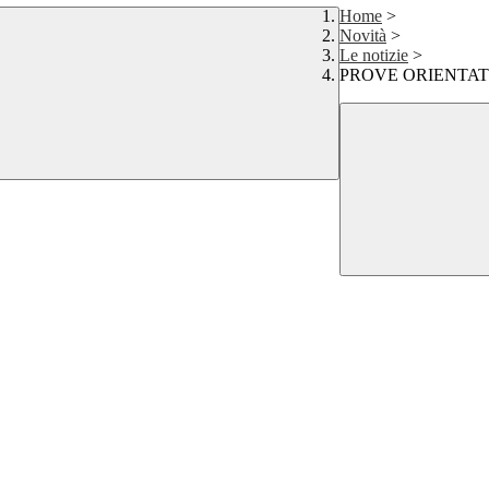
Home
>
Novità
>
Le notizie
>
PROVE ORIENTAT