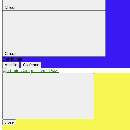
Chiudi
Chiudi
Conferma
Annulla
Conferma
close