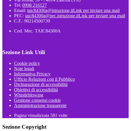
Tel:
0998 216127
Email:
taic84300a@istruzione.it
Link per inviare una mail
PEC:
taic84300a@pec.istruzione.it
Link per inviare una mail
C.F.: 90214500739
Cod. Mec. TAIC84300A
Sezione Link Utili
Cookie policy
Note legali
Informativa Privacy
Ufficio Relazioni con il Pubblico
Dichiarazione di accessibilità
Obiettivi di accessibilità
Whistleblowing
Gestione consensi cookie
Amministrazione trasparente
Pagina visualizzata
581
volte
Sezione Copyright