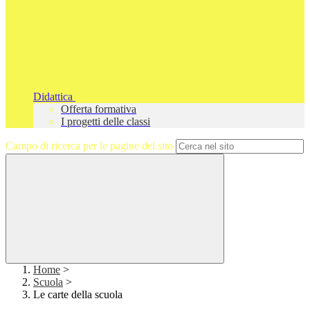
Didattica
Offerta formativa
I progetti delle classi
Campo di ricerca per le pagine del sito
Home
>
Scuola
>
Le carte della scuola