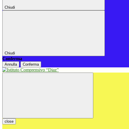
Chiudi
Chiudi
Conferma
Annulla
Conferma
close