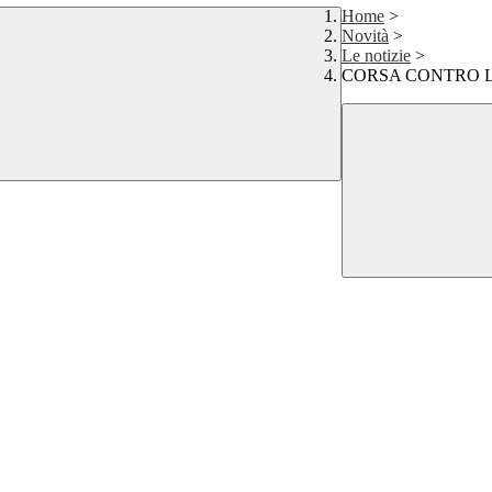
Home
>
Novità
>
Le notizie
>
CORSA CONTRO 