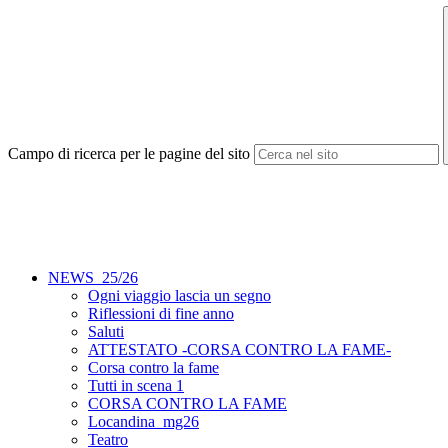
Campo di ricerca per le pagine del sito
NEWS_25/26
Ogni viaggio lascia un segno
Riflessioni di fine anno
Saluti
ATTESTATO -CORSA CONTRO LA FAME-
Corsa contro la fame
Tutti in scena 1
CORSA CONTRO LA FAME
Locandina_mg26
Teatro