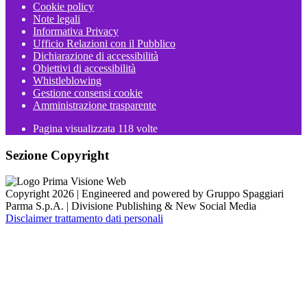
Cookie policy
Note legali
Informativa Privacy
Ufficio Relazioni con il Pubblico
Dichiarazione di accessibilità
Obiettivi di accessibilità
Whistleblowing
Gestione consensi cookie
Amministrazione trasparente
Pagina visualizzata
118
volte
Sezione Copyright
Copyright 2026 | Engineered and powered by Gruppo Spaggiari
Parma S.p.A. | Divisione Publishing & New Social Media
Disclaimer trattamento dati personali