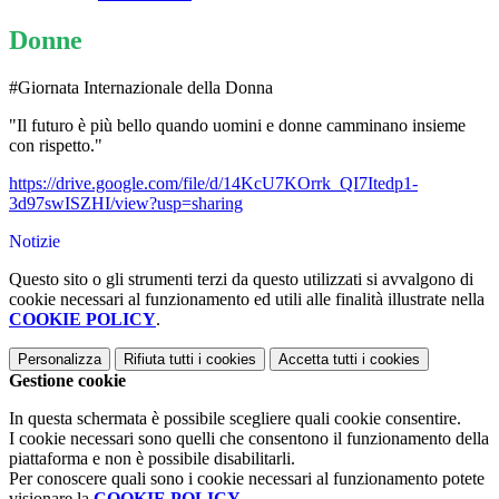
Donne
#Giornata Internazionale della Donna
"Il futuro è più bello quando uomini e donne camminano insieme
con rispetto."
https://drive.google.com/file/d/14KcU7KOrrk_QI7Itedp1-
3d97swISZHI/view?usp=sharing
Notizie
Questo sito o gli strumenti terzi da questo utilizzati si avvalgono di
cookie necessari al funzionamento ed utili alle finalità illustrate nella
COOKIE POLICY
.
Personalizza
Rifiuta tutti
i cookies
Accetta tutti
i cookies
Gestione cookie
In questa schermata è possibile scegliere quali cookie consentire.
I cookie necessari sono quelli che consentono il funzionamento della
piattaforma e non è possibile disabilitarli.
Per conoscere quali sono i cookie necessari al funzionamento potete
visionare la
COOKIE POLICY
.