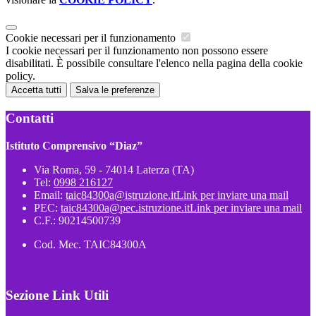
Cookie necessari per il funzionamento
I cookie necessari per il funzionamento non possono essere
disabilitati. È possibile consultare l'elenco nella pagina della cookie
policy.
Accetta tutti
Salva le preferenze
Contatti
Istituto Comprensivo “Diaz”
Via Roma, 59 - 74014 Laterza (TA)
Tel:
0998 216127
Email:
taic84300a@istruzione.it
Link per inviare una mail
PEC:
taic84300a@pec.istruzione.it
Link per inviare una mail
C.F.: 90214500739
Cod. Mec. TAIC84300A
Sezione Link Utili