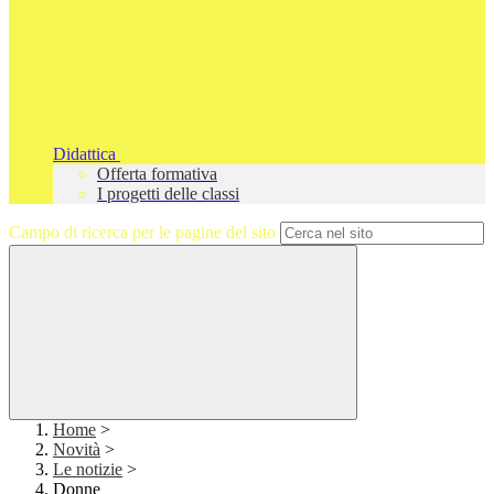
Didattica
Offerta formativa
I progetti delle classi
Campo di ricerca per le pagine del sito
Home
>
Novità
>
Le notizie
>
Donne