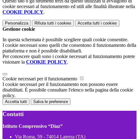
Questo sito o gli strumenti terzi da questo utilizzati si avvalgono di
cookie necessari al funzionamento ed utili alle finalità illustrate nella
COOKIE POLICY
.
Personalizza
Rifiuta tutti
i cookies
Accetta tutti
i cookies
Gestione cookie
In questa schermata è possibile scegliere quali cookie consentire.
I cookie necessari sono quelli che consentono il funzionamento della
piattaforma e non è possibile disabilitarli.
Per conoscere quali sono i cookie necessari al funzionamento potete
visionare la
COOKIE POLICY
.
Cookie necessari per il funzionamento
I cookie necessari per il funzionamento non possono essere
disabilitati. È possibile consultare l'elenco nella pagina della cookie
policy.
Accetta tutti
Salva le preferenze
Contatti
Istituto Comprensivo “Diaz”
Via Roma, 59 - 74014 Laterza (TA)