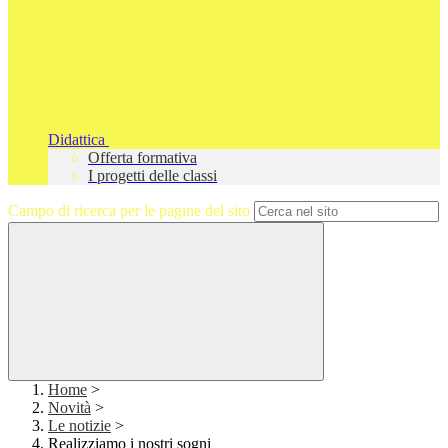
Didattica
Offerta formativa
I progetti delle classi
Campo di ricerca per le pagine del sito
Home
>
Novità
>
Le notizie
>
Realizziamo i nostri sogni