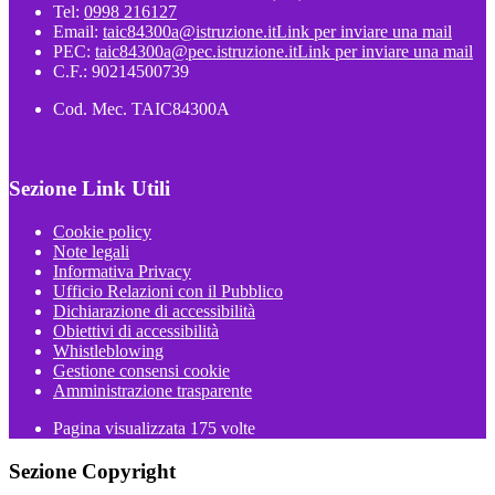
Tel:
0998 216127
Email:
taic84300a@istruzione.it
Link per inviare una mail
PEC:
taic84300a@pec.istruzione.it
Link per inviare una mail
C.F.: 90214500739
Cod. Mec. TAIC84300A
Sezione Link Utili
Cookie policy
Note legali
Informativa Privacy
Ufficio Relazioni con il Pubblico
Dichiarazione di accessibilità
Obiettivi di accessibilità
Whistleblowing
Gestione consensi cookie
Amministrazione trasparente
Pagina visualizzata
175
volte
Sezione Copyright