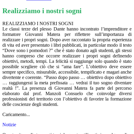
Realizziamo i nostri sogni
REALIZZIAMO I NOSTRI SOGNI
Le classi terze del plesso Dante hanno incontrato l’imprenditore e
formatore Giovanni Matera per riflettere sull’importanza di
realizzare i propri sogni. Dopo aver raccontato la propria esperienza
di vita ed aver presentato i libri pubblicati, in particolar modo il testo
“Dove sono i pomodori ?” che è stato donato agli studenti, gli stessi
hanno compreso che occorre realizzare i propri sogni definendo
obiettivi, metodi, tempi. La felicità si raggiunge solo quando è stato
possibile scegliere ciò che si “ama fare”. L’obiettivo deve essere
sempre specifico, misurabile, accessibile, tempificato e magari anche
divertente e coerente. “Passo dopo passo … obiettivo dopo obiettivo
… raggiungerai la meta prefissata … vedrai il tuo sogno diventare
realtà !”. La presenza di Giovanni Matera fa parte del percorso
elaborato dal prof. Manzoli Consuelo che coinvolge diversi
professionisti del territorio con l’obiettivo di favorire la formazione
delle coscienze degli studenti.
Caricamento...
Notizie