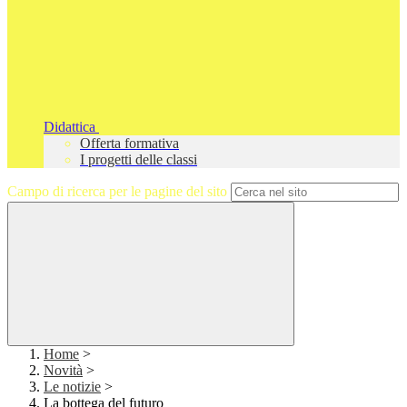
Didattica
Offerta formativa
I progetti delle classi
Campo di ricerca per le pagine del sito
Home
>
Novità
>
Le notizie
>
La bottega del futuro