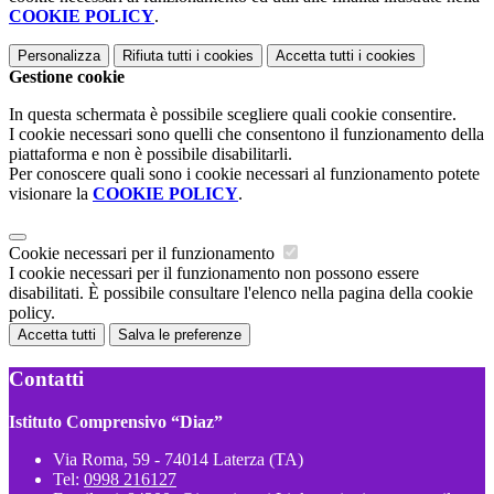
COOKIE POLICY
.
Personalizza
Rifiuta tutti
i cookies
Accetta tutti
i cookies
Gestione cookie
In questa schermata è possibile scegliere quali cookie consentire.
I cookie necessari sono quelli che consentono il funzionamento della
piattaforma e non è possibile disabilitarli.
Per conoscere quali sono i cookie necessari al funzionamento potete
visionare la
COOKIE POLICY
.
Cookie necessari per il funzionamento
I cookie necessari per il funzionamento non possono essere
disabilitati. È possibile consultare l'elenco nella pagina della cookie
policy.
Accetta tutti
Salva le preferenze
Contatti
Istituto Comprensivo “Diaz”
Via Roma, 59 - 74014 Laterza (TA)
Tel:
0998 216127