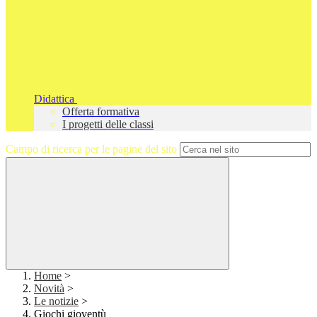
Didattica
Offerta formativa
I progetti delle classi
Campo di ricerca per le pagine del sito
Home
>
Novità
>
Le notizie
>
Giochi gioventù