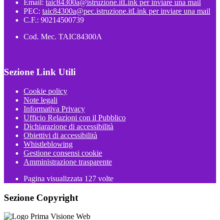
Email:
taic84300a@istruzione.it
Link per inviare una mail
PEC:
taic84300a@pec.istruzione.it
Link per inviare una mail
C.F.: 90214500739
Cod. Mec. TAIC84300A
Sezione Link Utili
Cookie policy
Note legali
Informativa Privacy
Ufficio Relazioni con il Pubblico
Dichiarazione di accessibilità
Obiettivi di accessibilità
Whistleblowing
Gestione consensi cookie
Amministrazione trasparente
Pagina visualizzata
127
volte
Sezione Copyright