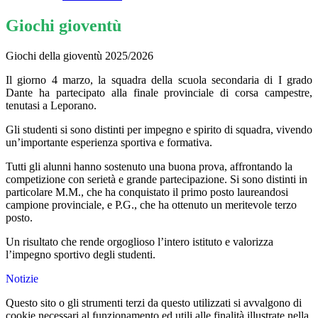
Giochi gioventù
Giochi della gioventù 2025/2026
Il giorno 4 marzo, la squadra della scuola secondaria di I grado
Dante ha partecipato alla finale provinciale di corsa campestre,
tenutasi a Leporano.
Gli studenti si sono distinti per impegno e spirito di squadra, vivendo
un’importante esperienza sportiva e formativa.
Tutti gli alunni hanno sostenuto una buona prova, affrontando la
competizione con serietà e grande partecipazione. Si sono distinti in
particolare M.M., che ha conquistato il primo posto laureandosi
campione provinciale, e P.G., che ha ottenuto un meritevole terzo
posto.
Un risultato che rende orgoglioso l’intero istituto e valorizza
l’impegno sportivo degli studenti.
Notizie
Questo sito o gli strumenti terzi da questo utilizzati si avvalgono di
cookie necessari al funzionamento ed utili alle finalità illustrate nella