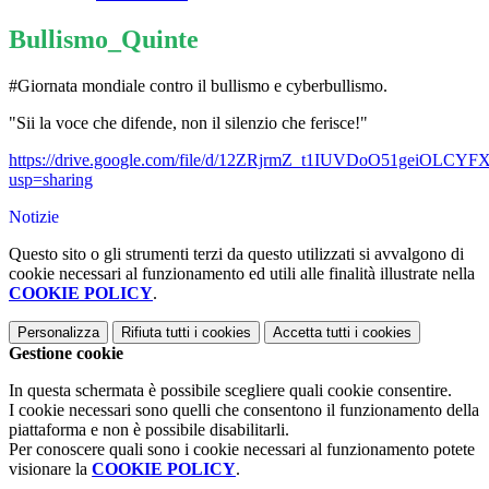
Bullismo_Quinte
#Giornata mondiale contro il bullismo e cyberbullismo.
"Sii la voce che difende, non il silenzio che ferisce!"
https://drive.google.com/file/d/12ZRjrmZ_t1IUVDoO51geiOLCY
usp=sharing
Notizie
Questo sito o gli strumenti terzi da questo utilizzati si avvalgono di
cookie necessari al funzionamento ed utili alle finalità illustrate nella
COOKIE POLICY
.
Personalizza
Rifiuta tutti
i cookies
Accetta tutti
i cookies
Gestione cookie
In questa schermata è possibile scegliere quali cookie consentire.
I cookie necessari sono quelli che consentono il funzionamento della
piattaforma e non è possibile disabilitarli.
Per conoscere quali sono i cookie necessari al funzionamento potete
visionare la
COOKIE POLICY
.