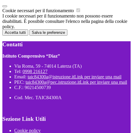
Cookie necessari per il funzionamento
I cookie necessari per il funzionamento non possono essere
disabilitati. È possibile consultare l'elenco nella pagina della cookie
policy.
Accetta tutti
Salva le preferenze
Contatti
Istituto Comprensivo “Diaz”
Via Roma, 59 - 74014 Laterza (TA)
Tel:
0998 216127
Email:
taic84300a@istruzione.it
Link per inviare una mail
PEC:
taic84300a@pec.istruzione.it
Link per inviare una mail
C.F.: 90214500739
Cod. Mec. TAIC84300A
Sezione Link Utili
Cookie policy