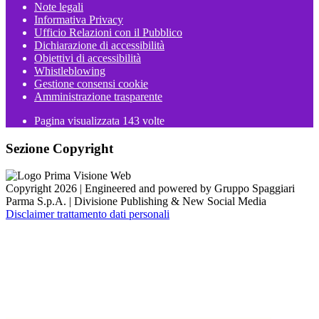
Note legali
Informativa Privacy
Ufficio Relazioni con il Pubblico
Dichiarazione di accessibilità
Obiettivi di accessibilità
Whistleblowing
Gestione consensi cookie
Amministrazione trasparente
Pagina visualizzata
143
volte
Sezione Copyright
Copyright 2026 | Engineered and powered by Gruppo Spaggiari
Parma S.p.A. | Divisione Publishing & New Social Media
Disclaimer trattamento dati personali