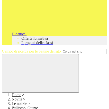
Didattica
Offerta formativa
I progetti delle classi
Campo di ricerca per le pagine del sito
Home
>
Novità
>
Le notizie
>
Bullismo_Quinte