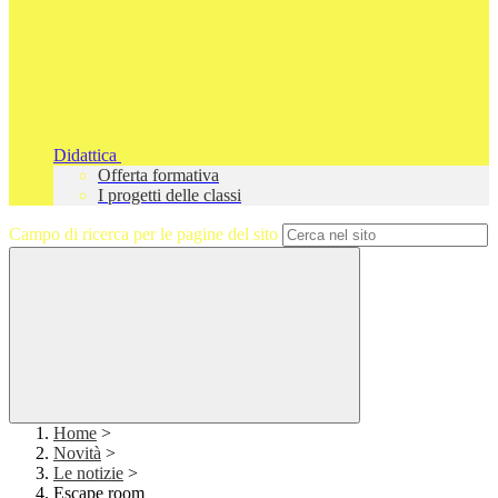
Didattica
Offerta formativa
I progetti delle classi
Campo di ricerca per le pagine del sito
Home
>
Novità
>
Le notizie
>
Escape room