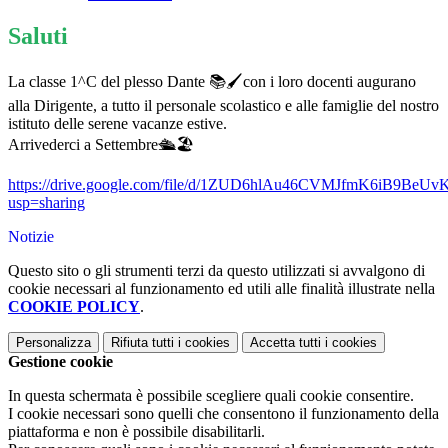
Saluti
La classe 1^C del plesso Dante 📚🖌️con i loro docenti augurano
alla Dirigente, a tutto il personale scolastico e alle famiglie del nostro
istituto delle serene vacanze estive.
Arrivederci a Settembre🛳️🏖️
https://drive.google.com/file/d/1ZUD6hlAu46CVMJfmK6iB9BeU
usp=sharing
Notizie
Questo sito o gli strumenti terzi da questo utilizzati si avvalgono di
cookie necessari al funzionamento ed utili alle finalità illustrate nella
COOKIE POLICY
.
Personalizza
Rifiuta tutti
i cookies
Accetta tutti
i cookies
Gestione cookie
In questa schermata è possibile scegliere quali cookie consentire.
I cookie necessari sono quelli che consentono il funzionamento della
piattaforma e non è possibile disabilitarli.