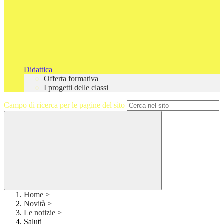
Didattica
Offerta formativa
I progetti delle classi
Campo di ricerca per le pagine del sito
Home
>
Novità
>
Le notizie
>
Saluti