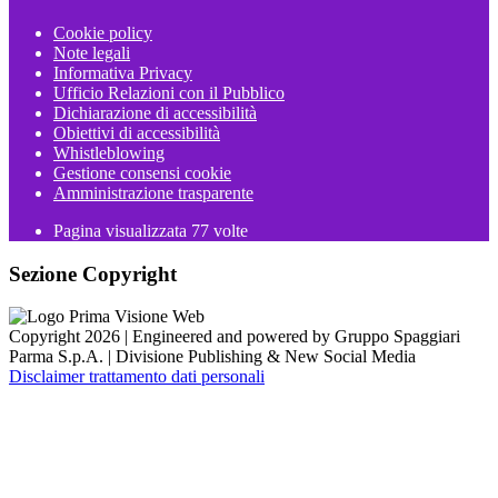
Cookie policy
Note legali
Informativa Privacy
Ufficio Relazioni con il Pubblico
Dichiarazione di accessibilità
Obiettivi di accessibilità
Whistleblowing
Gestione consensi cookie
Amministrazione trasparente
Pagina visualizzata
77
volte
Sezione Copyright
Copyright 2026 | Engineered and powered by Gruppo Spaggiari
Parma S.p.A. | Divisione Publishing & New Social Media
Disclaimer trattamento dati personali