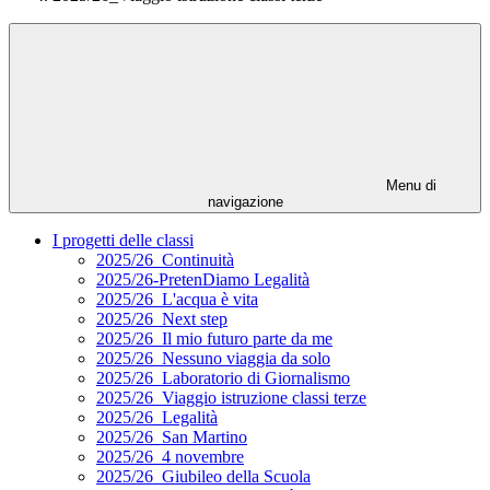
Menu di
navigazione
I progetti delle classi
2025/26_Continuità
2025/26-PretenDiamo Legalità
2025/26_L'acqua è vita
2025/26_Next step
2025/26_Il mio futuro parte da me
2025/26_Nessuno viaggia da solo
2025/26_Laboratorio di Giornalismo
2025/26_Viaggio istruzione classi terze
2025/26_Legalità
2025/26_San Martino
2025/26_4 novembre
2025/26_Giubileo della Scuola