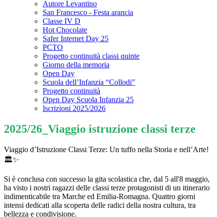
Autore Levantino
San Francesco - Festa arancia
Classe IV D
Hot Chocolate
Safer Internet Day 25
PCTO
Progetto continuità classi quinte
Giorno della memoria
Open Day
Scuola dell’Infanzia “Collodi”
Progetto continuità
Open Day Scuola Infanzia 25
Iscrizioni 2025/2026
2025/26_Viaggio istruzione classi terze
Viaggio d’Istruzione Classi Terze: Un tuffo nella Storia e nell’Arte!
🏛️✨
Si è conclusa con successo la gita scolastica che, dal 5 all'8 maggio,
ha visto i nostri ragazzi delle classi terze protagonisti di un itinerario
indimenticabile tra Marche ed Emilia-Romagna. Quattro giorni
intensi dedicati alla scoperta delle radici della nostra cultura, tra
bellezza e condivisione.