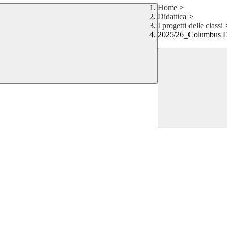
Home
>
Didattica
>
I progetti delle classi
2025/26_Columbus 