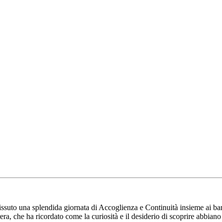
suto una splendida giornata di Accoglienza e Continuità insieme ai bamb
rera, che ha ricordato come la curiosità e il desiderio di scoprire abbi