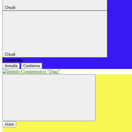
Chiudi
Chiudi
Conferma
Annulla
Conferma
close