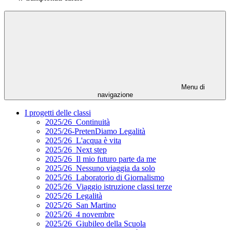
Menu di
navigazione
I progetti delle classi
2025/26_Continuità
2025/26-PretenDiamo Legalità
2025/26_L'acqua è vita
2025/26_Next step
2025/26_Il mio futuro parte da me
2025/26_Nessuno viaggia da solo
2025/26_Laboratorio di Giornalismo
2025/26_Viaggio istruzione classi terze
2025/26_Legalità
2025/26_San Martino
2025/26_4 novembre
2025/26_Giubileo della Scuola