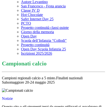
Autore Levantino
San Francesco - Festa arancia
Classe IV D
Hot Chocolate
Safer Internet Day 25
PCTO
Progetto continuità classi quinte
Giorno della memoria
Open Day
Scuola dell’Infanzia “Collodi”
Progetto continuità
Open Day Scuola Infanzia 25
Iscrizioni 2025/2026
Campionati calcio
Campioni regionali calcio a 5 misto.Finalisti nazionali
Salsomaggiore 20-24 maggio 2025
Notizie
Questo sito o gli strumenti terzi da questo utilizzati si avvalgono di