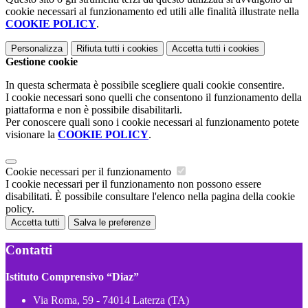
cookie necessari al funzionamento ed utili alle finalità illustrate nella
COOKIE POLICY
.
Personalizza
Rifiuta tutti
i cookies
Accetta tutti
i cookies
Gestione cookie
In questa schermata è possibile scegliere quali cookie consentire.
I cookie necessari sono quelli che consentono il funzionamento della
piattaforma e non è possibile disabilitarli.
Per conoscere quali sono i cookie necessari al funzionamento potete
visionare la
COOKIE POLICY
.
Cookie necessari per il funzionamento
I cookie necessari per il funzionamento non possono essere
disabilitati. È possibile consultare l'elenco nella pagina della cookie
policy.
Accetta tutti
Salva le preferenze
Contatti
Istituto Comprensivo “Diaz”
Via Roma, 59 - 74014 Laterza (TA)