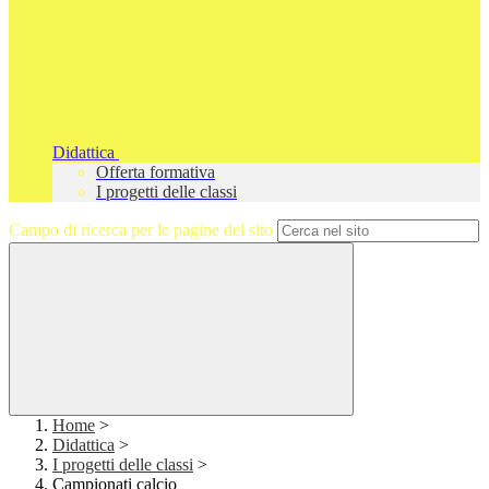
Didattica
Offerta formativa
I progetti delle classi
Campo di ricerca per le pagine del sito
Home
>
Didattica
>
I progetti delle classi
>
Campionati calcio