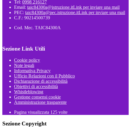
Tel:
0998 216127
Email:
taic84300a@istruzione.it
Link per inviare una mail
PEC:
taic84300a@pec.istruzione.it
Link per inviare una mail
C.F.: 90214500739
Cod. Mec. TAIC84300A
Sezione Link Utili
Cookie policy
Note legali
Informativa Privacy
Ufficio Relazioni con il Pubblico
Dichiarazione di accessibilità
Obiettivi di accessibilità
Whistleblowing
Gestione consensi cookie
Amministrazione trasparente
Pagina visualizzata
125
volte
Sezione Copyright