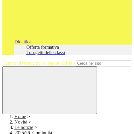
Didattica
Offerta formativa
I progetti delle classi
Campo di ricerca per le pagine del sito
Home
>
Novità
>
Le notizie
>
2025/26_Continuità