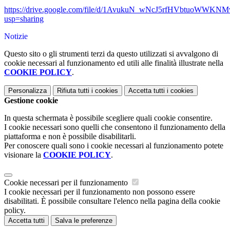
https://drive.google.com/file/d/1AvukuN_wNcJ5rfHVbtuoWWKNM
usp=sharing
Notizie
Questo sito o gli strumenti terzi da questo utilizzati si avvalgono di
cookie necessari al funzionamento ed utili alle finalità illustrate nella
COOKIE POLICY
.
Personalizza
Rifiuta tutti
i cookies
Accetta tutti
i cookies
Gestione cookie
In questa schermata è possibile scegliere quali cookie consentire.
I cookie necessari sono quelli che consentono il funzionamento della
piattaforma e non è possibile disabilitarli.
Per conoscere quali sono i cookie necessari al funzionamento potete
visionare la
COOKIE POLICY
.
Cookie necessari per il funzionamento
I cookie necessari per il funzionamento non possono essere
disabilitati. È possibile consultare l'elenco nella pagina della cookie
policy.
Accetta tutti
Salva le preferenze