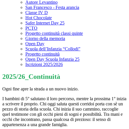
Autore Levantino
San Francesco - Festa arancia
Classe IV D
Hot Chocolate
Safer Internet Day 25
PCTO
Progetto continuità classi quinte
Giorno della memoria
Open Day
Scuola dell’Infanzia “Collodi”
Progetto continuità
Open Day Scuola Infanzia 25
Iscrizioni 2025/2026
2025/26_Continuità
Ogni fine apre la strada a un nuovo inizio.
I bambini di 5° salutano il loro percorso, mentre la prossima 1° inizia
a scrivere il proprio. Chi oggi saluta questi corridoi porta con sè un
pezzo di storia della scuola. Chi inizia il suo cammino, raccoglie
quel testimone con gli occhi pieni di sogni e possibilità. Tra mani e
occhi che incontrano, passa qualcosa di prezioso: il senso di
appartenenza a una grande famiglia.