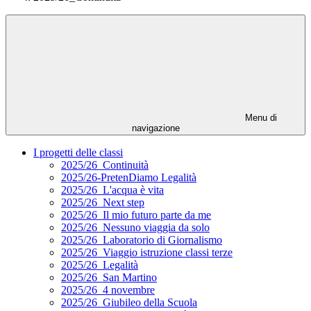
Menu di
navigazione
I progetti delle classi
2025/26_Continuità
2025/26-PretenDiamo Legalità
2025/26_L'acqua è vita
2025/26_Next step
2025/26_Il mio futuro parte da me
2025/26_Nessuno viaggia da solo
2025/26_Laboratorio di Giornalismo
2025/26_Viaggio istruzione classi terze
2025/26_Legalità
2025/26_San Martino
2025/26_4 novembre
2025/26_Giubileo della Scuola