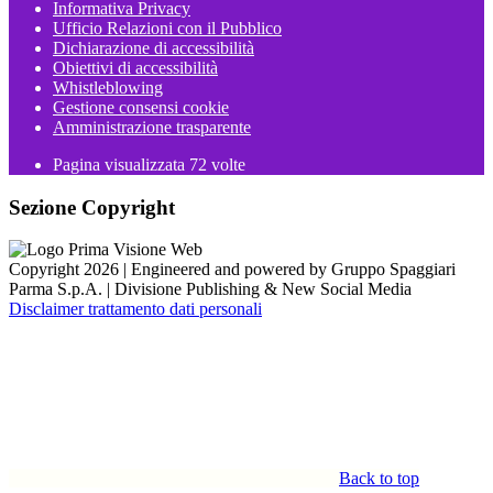
Informativa Privacy
Ufficio Relazioni con il Pubblico
Dichiarazione di accessibilità
Obiettivi di accessibilità
Whistleblowing
Gestione consensi cookie
Amministrazione trasparente
Pagina visualizzata
72
volte
Sezione Copyright
Copyright 2026 | Engineered and powered by Gruppo Spaggiari
Parma S.p.A. | Divisione Publishing & New Social Media
Disclaimer trattamento dati personali
Back to top