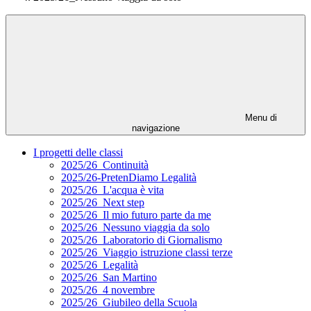
Menu di
navigazione
I progetti delle classi
2025/26_Continuità
2025/26-PretenDiamo Legalità
2025/26_L'acqua è vita
2025/26_Next step
2025/26_Il mio futuro parte da me
2025/26_Nessuno viaggia da solo
2025/26_Laboratorio di Giornalismo
2025/26_Viaggio istruzione classi terze
2025/26_Legalità
2025/26_San Martino
2025/26_4 novembre
2025/26_Giubileo della Scuola