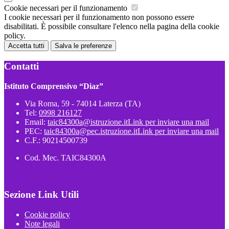
Cookie necessari per il funzionamento
I cookie necessari per il funzionamento non possono essere
disabilitati. È possibile consultare l'elenco nella pagina della cookie
policy.
Accetta tutti
Salva le preferenze
Contatti
Istituto Comprensivo “Diaz”
Via Roma, 59 - 74014 Laterza (TA)
Tel:
0998 216127
Email:
taic84300a@istruzione.it
Link per inviare una mail
PEC:
taic84300a@pec.istruzione.it
Link per inviare una mail
C.F.: 90214500739
Cod. Mec. TAIC84300A
Sezione Link Utili
Cookie policy
Note legali