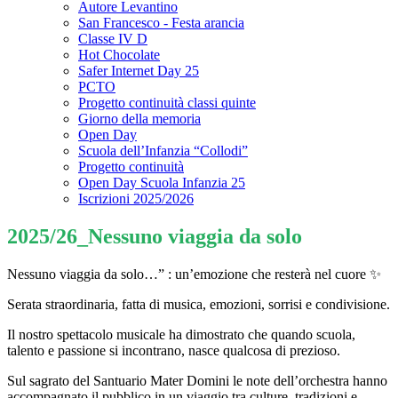
Autore Levantino
San Francesco - Festa arancia
Classe IV D
Hot Chocolate
Safer Internet Day 25
PCTO
Progetto continuità classi quinte
Giorno della memoria
Open Day
Scuola dell’Infanzia “Collodi”
Progetto continuità
Open Day Scuola Infanzia 25
Iscrizioni 2025/2026
2025/26_Nessuno viaggia da solo
Nessuno viaggia da solo…” : un’emozione che resterà nel cuore
✨
Serata straordinaria, fatta di musica, emozioni, sorrisi e condivisione.
Il nostro spettacolo musicale ha dimostrato che quando scuola,
talento e passione si incontrano, nasce qualcosa di prezioso.
Sul sagrato del Santuario Mater Domini le note dell’orchestra hanno
accompagnato il pubblico in un viaggio tra culture, tradizioni e