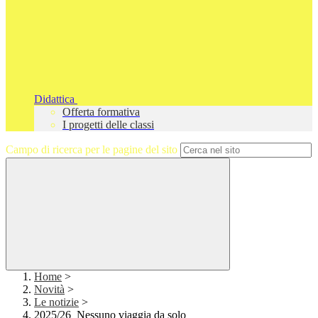
Didattica
Offerta formativa
I progetti delle classi
Campo di ricerca per le pagine del sito
Home
>
Novità
>
Le notizie
>
2025/26_Nessuno viaggia da solo