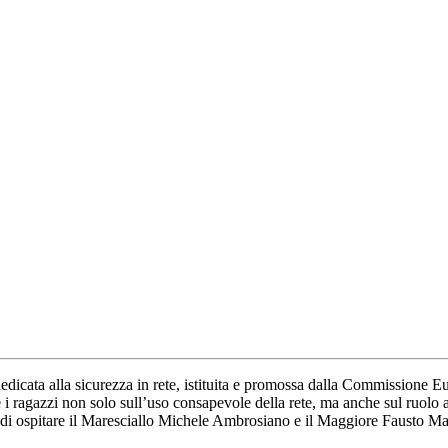
icata alla sicurezza in rete, istituita e promossa dalla Commissione Europ
e e i ragazzi non solo sull’uso consapevole della rete, ma anche sul ruolo
re di ospitare il Maresciallo Michele Ambrosiano e il Maggiore Fausto 