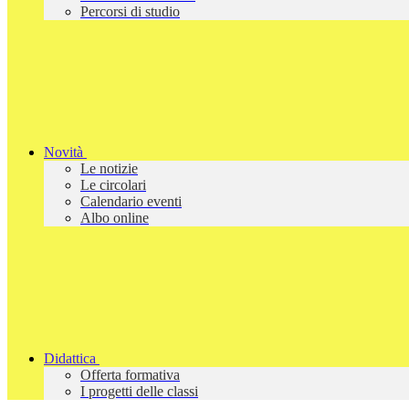
Percorsi di studio
Novità
Le notizie
Le circolari
Calendario eventi
Albo online
Didattica
Offerta formativa
I progetti delle classi