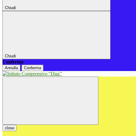
Chiudi
Chiudi
Conferma
Annulla
Conferma
close