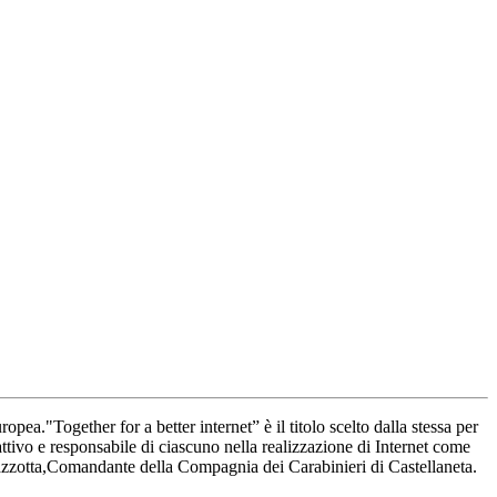
ea."Together for a better internet” è il titolo scelto dalla stessa per
 attivo e responsabile di ciascuno nella realizzazione di Internet come
Mazzotta,Comandante della Compagnia dei Carabinieri di Castellaneta.