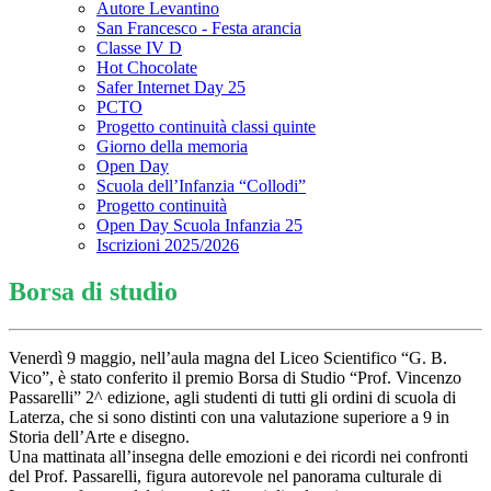
Autore Levantino
San Francesco - Festa arancia
Classe IV D
Hot Chocolate
Safer Internet Day 25
PCTO
Progetto continuità classi quinte
Giorno della memoria
Open Day
Scuola dell’Infanzia “Collodi”
Progetto continuità
Open Day Scuola Infanzia 25
Iscrizioni 2025/2026
Borsa di studio
Venerdì 9 maggio, nell’aula magna del Liceo Scientifico “G. B.
Vico”, è stato conferito il premio Borsa di Studio “Prof. Vincenzo
Passarelli” 2^ edizione, agli studenti di tutti gli ordini di scuola di
Laterza, che si sono distinti con una valutazione superiore a 9 in
Storia dell’Arte e disegno.
Una mattinata all’insegna delle emozioni e dei ricordi nei confronti
del Prof. Passarelli, figura autorevole nel panorama culturale di