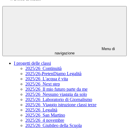
Menu di
navigazione
I progetti delle classi
2025/26_Continuità
2025/26-PretenDiamo Legalità
2025/26_L'acqua è vita
2025/26_Next step
2025/26_Il mio futuro parte da me
2025/26_Nessuno viaggia da solo
2025/26_Laboratorio di Giornalismo
2025/26_Viaggio istruzione classi terze
2025/26_Legalità
2025/26_San Martino
2025/26_4 novembre
2025/26_Giubileo della Scuola