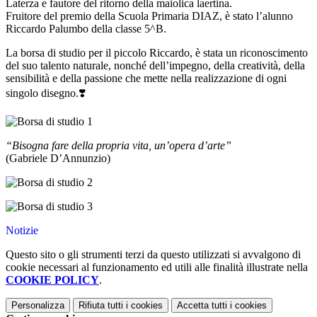
Laterza e fautore del ritorno della maiolica laertina.
Fruitore del premio della Scuola Primaria DIAZ, è stato l’alunno
Riccardo Palumbo della classe 5^B.
La borsa di studio per il piccolo Riccardo, è stata un riconoscimento
del suo talento naturale, nonché dell’impegno, della creatività, della
sensibilità e della passione che mette nella realizzazione di ogni
singolo disegno.❣️
“Bisogna fare della propria vita, un’opera d’arte”
(Gabriele D’Annunzio)
Notizie
Questo sito o gli strumenti terzi da questo utilizzati si avvalgono di
cookie necessari al funzionamento ed utili alle finalità illustrate nella
COOKIE POLICY
.
Personalizza
Rifiuta tutti
i cookies
Accetta tutti
i cookies