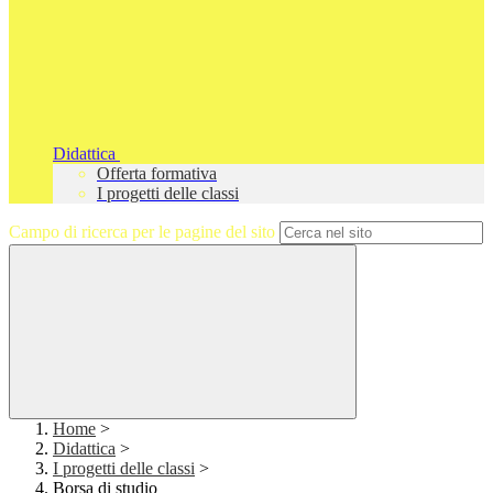
Didattica
Offerta formativa
I progetti delle classi
Campo di ricerca per le pagine del sito
Home
>
Didattica
>
I progetti delle classi
>
Borsa di studio