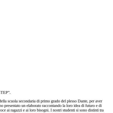
TEP”.
della scuola secondaria di primo grado del plesso Dante, per aver
o presentato un elaborato raccontando la loro idea di futuro e di
ai ragazzi e ai loro bisogni. I nostri studenti si sono distinti tra