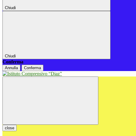
Chiudi
Chiudi
Conferma
Annulla
Conferma
close