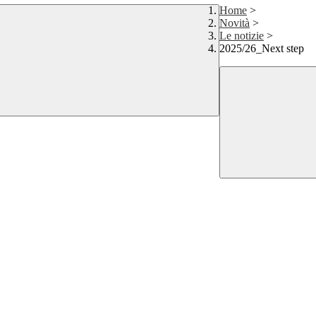
Home
>
Novità
>
Le notizie
>
2025/26_Next step