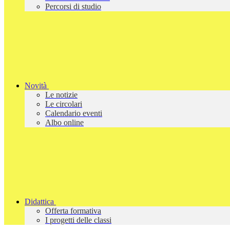
Percorsi di studio
Novità
Le notizie
Le circolari
Calendario eventi
Albo online
Didattica
Offerta formativa
I progetti delle classi