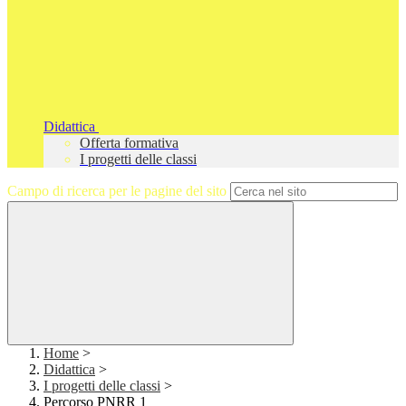
Didattica
Offerta formativa
I progetti delle classi
Campo di ricerca per le pagine del sito
Home
>
Didattica
>
I progetti delle classi
>
Percorso PNRR 1