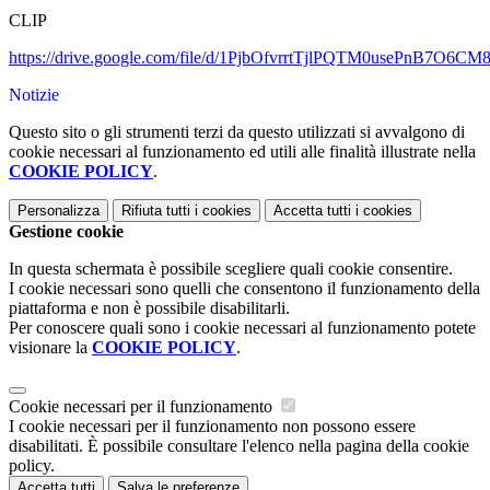
CLIP
https://drive.google.com/file/d/1PjbOfvrrtTjlPQTM0usePnB7O6C
Notizie
Questo sito o gli strumenti terzi da questo utilizzati si avvalgono di
cookie necessari al funzionamento ed utili alle finalità illustrate nella
COOKIE POLICY
.
Personalizza
Rifiuta tutti
i cookies
Accetta tutti
i cookies
Gestione cookie
In questa schermata è possibile scegliere quali cookie consentire.
I cookie necessari sono quelli che consentono il funzionamento della
piattaforma e non è possibile disabilitarli.
Per conoscere quali sono i cookie necessari al funzionamento potete
visionare la
COOKIE POLICY
.
Cookie necessari per il funzionamento
I cookie necessari per il funzionamento non possono essere
disabilitati. È possibile consultare l'elenco nella pagina della cookie
policy.
Accetta tutti
Salva le preferenze