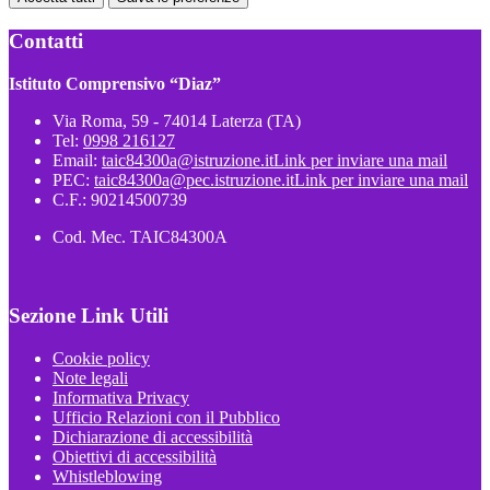
Contatti
Istituto Comprensivo “Diaz”
Via Roma, 59 - 74014 Laterza (TA)
Tel:
0998 216127
Email:
taic84300a@istruzione.it
Link per inviare una mail
PEC:
taic84300a@pec.istruzione.it
Link per inviare una mail
C.F.: 90214500739
Cod. Mec. TAIC84300A
Sezione Link Utili
Cookie policy
Note legali
Informativa Privacy
Ufficio Relazioni con il Pubblico
Dichiarazione di accessibilità
Obiettivi di accessibilità
Whistleblowing