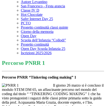
Autore Levantino
San Francesco - Festa arancia
Classe IV D
Hot Chocolate
Safer Internet Day 25
PCTO
Progetto continuità classi quinte
Giorno della memoria
Open Day
Scuola dell’Infanzia “Collodi”
Progetto continuità
Open Day Scuola Infanzia 25
Iscrizioni 2025/2026
Percorso PNRR 1
Percorso PNRR “Tinkering coding making” 1
Il giorno 26 marzo si è concluso il
modulo STEM DM 65, un affascinante percorso nel mondo del
coding dal titolo “ “TINKERING CODING MAKING” 1 che ha
visto protagonisti i ragazzi delle classi prime primaria sotto la guida
della prof. Acquasanta Maria Grazia, docente esperto, e l’Ins.