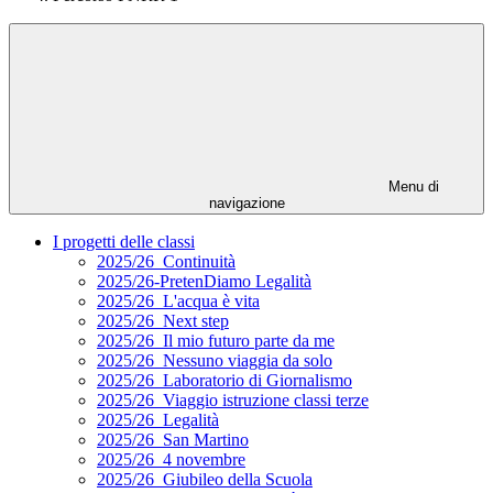
Menu di
navigazione
I progetti delle classi
2025/26_Continuità
2025/26-PretenDiamo Legalità
2025/26_L'acqua è vita
2025/26_Next step
2025/26_Il mio futuro parte da me
2025/26_Nessuno viaggia da solo
2025/26_Laboratorio di Giornalismo
2025/26_Viaggio istruzione classi terze
2025/26_Legalità
2025/26_San Martino
2025/26_4 novembre
2025/26_Giubileo della Scuola