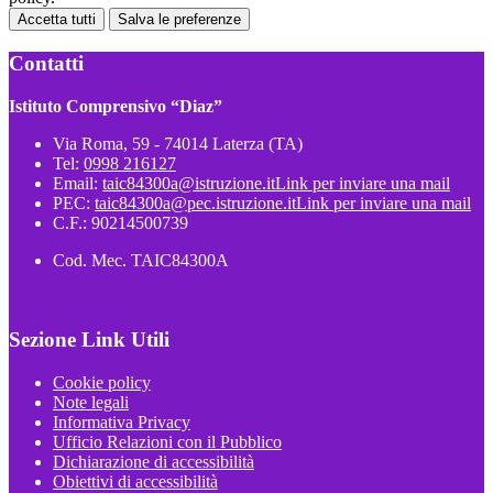
Accetta tutti
Salva le preferenze
Contatti
Istituto Comprensivo “Diaz”
Via Roma, 59 - 74014 Laterza (TA)
Tel:
0998 216127
Email:
taic84300a@istruzione.it
Link per inviare una mail
PEC:
taic84300a@pec.istruzione.it
Link per inviare una mail
C.F.: 90214500739
Cod. Mec. TAIC84300A
Sezione Link Utili
Cookie policy
Note legali
Informativa Privacy
Ufficio Relazioni con il Pubblico
Dichiarazione di accessibilità
Obiettivi di accessibilità