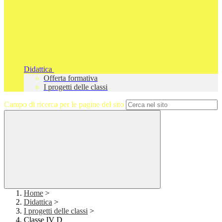
Didattica
Offerta formativa
I progetti delle classi
Campo di ricerca per le pagine del sito
Home
>
Didattica
>
I progetti delle classi
>
Classe IV D