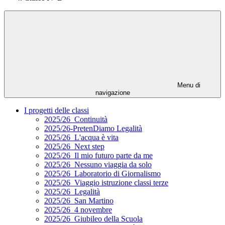
Menu di
navigazione
I progetti delle classi
2025/26_Continuità
2025/26-PretenDiamo Legalità
2025/26_L'acqua è vita
2025/26_Next step
2025/26_Il mio futuro parte da me
2025/26_Nessuno viaggia da solo
2025/26_Laboratorio di Giornalismo
2025/26_Viaggio istruzione classi terze
2025/26_Legalità
2025/26_San Martino
2025/26_4 novembre
2025/26_Giubileo della Scuola