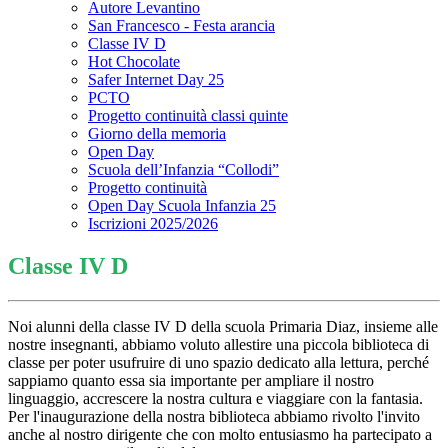
Autore Levantino
San Francesco - Festa arancia
Classe IV D
Hot Chocolate
Safer Internet Day 25
PCTO
Progetto continuità classi quinte
Giorno della memoria
Open Day
Scuola dell’Infanzia “Collodi”
Progetto continuità
Open Day Scuola Infanzia 25
Iscrizioni 2025/2026
Classe IV D
Noi alunni della classe IV D della scuola Primaria Diaz, insieme alle
nostre insegnanti, abbiamo voluto allestire una piccola biblioteca di
classe per poter usufruire di uno spazio dedicato alla lettura, perché
sappiamo quanto essa sia importante per ampliare il nostro
linguaggio, accrescere la nostra cultura e viaggiare con la fantasia.
Per l'inaugurazione della nostra biblioteca abbiamo rivolto l'invito
anche al nostro dirigente che con molto entusiasmo ha partecipato a