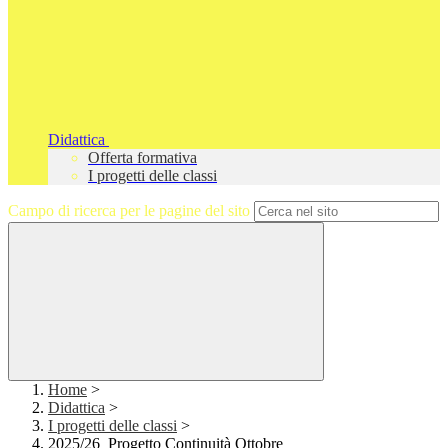
Didattica
Offerta formativa
I progetti delle classi
Campo di ricerca per le pagine del sito
Home
>
Didattica
>
I progetti delle classi
>
2025/26_Progetto Continuità Ottobre