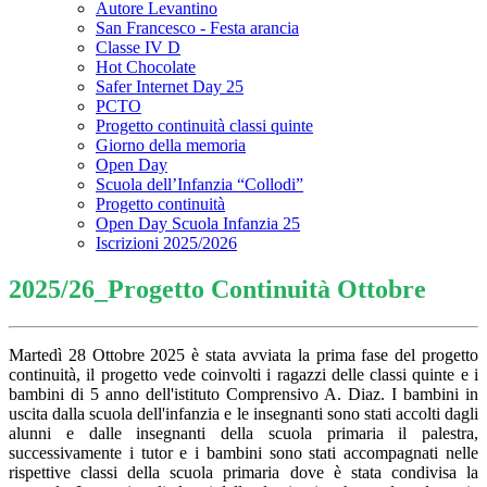
Autore Levantino
San Francesco - Festa arancia
Classe IV D
Hot Chocolate
Safer Internet Day 25
PCTO
Progetto continuità classi quinte
Giorno della memoria
Open Day
Scuola dell’Infanzia “Collodi”
Progetto continuità
Open Day Scuola Infanzia 25
Iscrizioni 2025/2026
2025/26_Progetto Continuità Ottobre
Martedì 28 Ottobre 2025 è stata avviata la prima fase del progetto
continuità, il progetto vede coinvolti i ragazzi delle classi quinte e i
bambini di 5 anno dell'istituto Comprensivo A. Diaz. I bambini in
uscita dalla scuola dell'infanzia e le insegnanti sono stati accolti dagli
alunni e dalle insegnanti della scuola primaria il palestra,
successivamente i tutor e i bambini sono stati accompagnati nelle
rispettive classi della scuola primaria dove è stata condivisa la