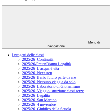
Menu di
navigazione
I progetti delle classi
2025/26_Continuità
2025/26-PretenDiamo Legalità
2025/26_L'acqua è vita
2025/26_Next step
2025/26_Il mio futuro parte da me
2025/26_Nessuno viaggia da solo
2025/26_Laboratorio di Giornalismo
2025/26_Viaggio istruzione classi terze
2025/26_Legalità
2025/26_San Martino
2025/26_4 novembre
2025/26_Giubileo della Scuola