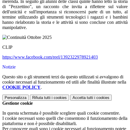
merenda. In seguito gli alunni delle classi quinte hanno letto la storia
di "Pezzettino", un racconto che invita a riflettere sul valore
dell'unicitá e sull'importanza si riconoscersi parte di un tutto, al
termine utilizzando gli strumenti tecnologici i ragazzi e i bambini
hanno rielaborato la storia e le attività si sono concluse con attività
manipolative.
CLIP
https://www.facebook.com/reel/1392322978921403
Notizie
Questo sito o gli strumenti terzi da questo utilizzati si avvalgono di
cookie necessari al funzionamento ed utili alle finalità illustrate nella
COOKIE POLICY
.
Personalizza
Rifiuta tutti
i cookies
Accetta tutti
i cookies
Gestione cookie
In questa schermata è possibile scegliere quali cookie consentire.
I cookie necessari sono quelli che consentono il funzionamento della
piattaforma e non è possibile disabilitarli.
Per conoscere quali sono i cookie necessari al funzionamento potete