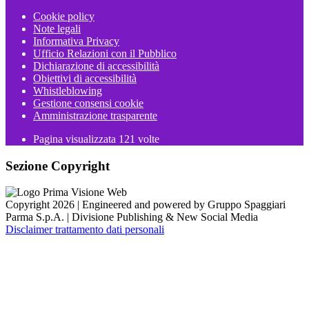
Cookie policy
Note legali
Informativa Privacy
Ufficio Relazioni con il Pubblico
Dichiarazione di accessibilità
Obiettivi di accessibilità
Whistleblowing
Gestione consensi cookie
Amministrazione trasparente
Pagina visualizzata
121
volte
Sezione Copyright
Copyright 2026 | Engineered and powered by Gruppo Spaggiari
Parma S.p.A. | Divisione Publishing & New Social Media
Disclaimer trattamento dati personali