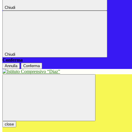
Chiudi
Chiudi
Conferma
Annulla
Conferma
close