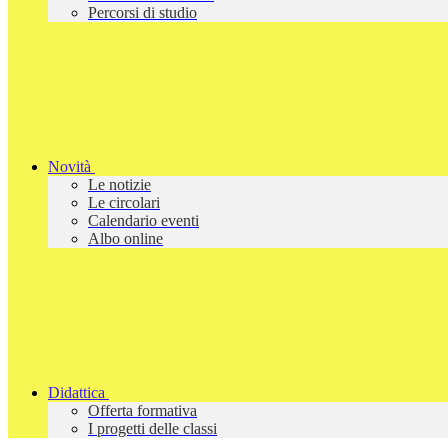
Percorsi di studio
Novità
Le notizie
Le circolari
Calendario eventi
Albo online
Didattica
Offerta formativa
I progetti delle classi