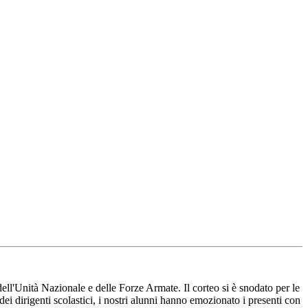
ell'Unità Nazionale e delle Forze Armate. Il corteo si è snodato per le
ei dirigenti scolastici, i nostri alunni hanno emozionato i presenti con