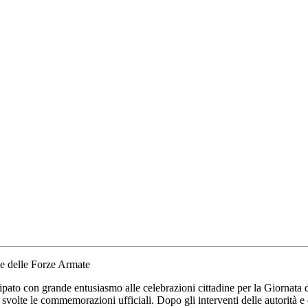
 e delle Forze Armate
pato con grande entusiasmo alle celebrazioni cittadine per la Giornata d
volte le commemorazioni ufficiali. Dopo gli interventi delle autorità e d