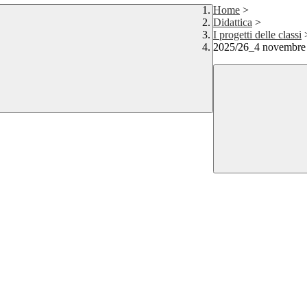
Home
>
Didattica
>
I progetti delle classi
2025/26_4 novembre