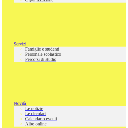
Servizi
Famiglie e studenti
Personale scolastico
Percorsi di studio
Novità
Le notizie
Le circolari
Calendario eventi
Albo online