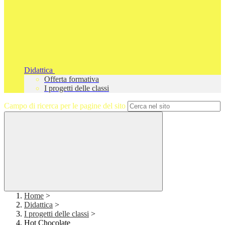
Didattica
Offerta formativa
I progetti delle classi
Campo di ricerca per le pagine del sito
Home
>
Didattica
>
I progetti delle classi
>
Hot Chocolate