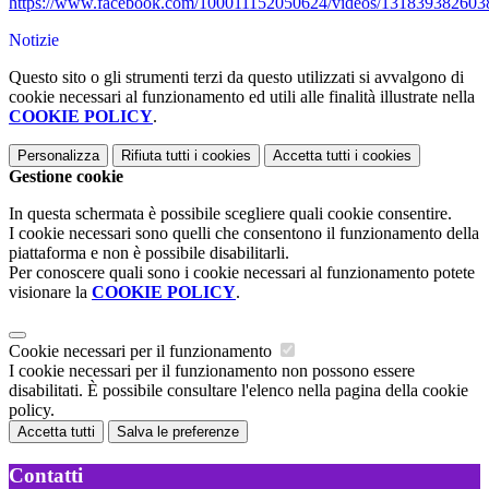
https://www.facebook.com/100011152050624/videos/131839382603
Notizie
Questo sito o gli strumenti terzi da questo utilizzati si avvalgono di
cookie necessari al funzionamento ed utili alle finalità illustrate nella
COOKIE POLICY
.
Personalizza
Rifiuta tutti
i cookies
Accetta tutti
i cookies
Gestione cookie
In questa schermata è possibile scegliere quali cookie consentire.
I cookie necessari sono quelli che consentono il funzionamento della
piattaforma e non è possibile disabilitarli.
Per conoscere quali sono i cookie necessari al funzionamento potete
visionare la
COOKIE POLICY
.
Cookie necessari per il funzionamento
I cookie necessari per il funzionamento non possono essere
disabilitati. È possibile consultare l'elenco nella pagina della cookie
policy.
Accetta tutti
Salva le preferenze
Contatti