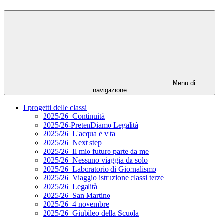
Menu di
navigazione
I progetti delle classi
2025/26_Continuità
2025/26-PretenDiamo Legalità
2025/26_L'acqua è vita
2025/26_Next step
2025/26_Il mio futuro parte da me
2025/26_Nessuno viaggia da solo
2025/26_Laboratorio di Giornalismo
2025/26_Viaggio istruzione classi terze
2025/26_Legalità
2025/26_San Martino
2025/26_4 novembre
2025/26_Giubileo della Scuola