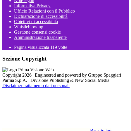
Note legali
Informativa Privacy
Ufficio Relazioni con il Pubblico
Dichiarazione di accessibilità
Obiettivi di accessibilità
Whistleblowing
Gestione consensi cookie
Amministrazione trasparente
Pagina visualizzata
119
volte
Sezione Copyright
Copyright 2026 | Engineered and powered by Gruppo Spaggiari
Parma S.p.A. | Divisione Publishing & New Social Media
Disclaimer trattamento dati personali
Back to top