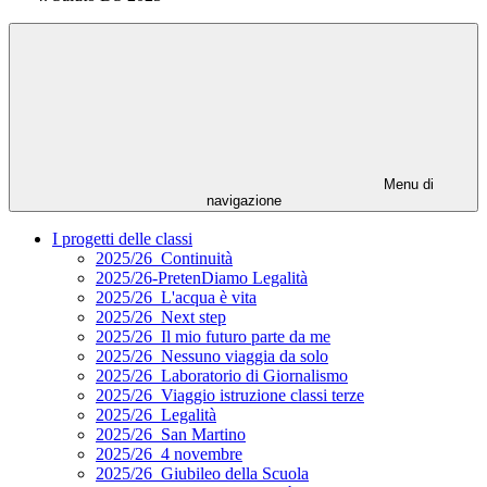
Menu di
navigazione
I progetti delle classi
2025/26_Continuità
2025/26-PretenDiamo Legalità
2025/26_L'acqua è vita
2025/26_Next step
2025/26_Il mio futuro parte da me
2025/26_Nessuno viaggia da solo
2025/26_Laboratorio di Giornalismo
2025/26_Viaggio istruzione classi terze
2025/26_Legalità
2025/26_San Martino
2025/26_4 novembre
2025/26_Giubileo della Scuola