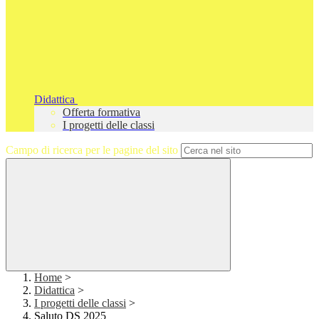
Didattica
Offerta formativa
I progetti delle classi
Campo di ricerca per le pagine del sito
Home
>
Didattica
>
I progetti delle classi
>
Saluto DS 2025