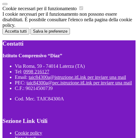
Cookie necessari per il funzionamento
I cookie necessari per il funzionamento non possono essere
disabilitati. È possibile consultare l'elenco nella pagina della cookie
policy.
Accetta tutti
Salva le preferenze
Contatti
Istituto Comprensivo “Diaz”
Via Roma, 59 - 74014 Laterza (TA)
Tel:
0998 216127
Email:
taic84300a@istruzione.it
Link per inviare una mail
PEC:
taic84300a@pec.istruzione.it
Link per inviare una mail
C.F.: 90214500739
Cod. Mec. TAIC84300A
Sezione Link Utili
Cookie policy