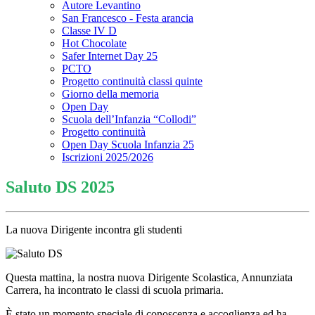
Autore Levantino
San Francesco - Festa arancia
Classe IV D
Hot Chocolate
Safer Internet Day 25
PCTO
Progetto continuità classi quinte
Giorno della memoria
Open Day
Scuola dell’Infanzia “Collodi”
Progetto continuità
Open Day Scuola Infanzia 25
Iscrizioni 2025/2026
Saluto DS 2025
La nuova Dirigente incontra gli studenti
Questa mattina, la nostra nuova Dirigente Scolastica, Annunziata
Carrera, ha incontrato le classi di scuola primaria.
È stato un momento speciale di conoscenza e accoglienza ed ha