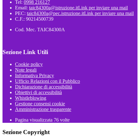
Tel:
0998 216127
Email:
taic84300a@istruzione.it
Link per inviare una mail
PEC:
taic84300a@pec.istruzione.it
Link per inviare una mail
C.F.: 90214500739
Cod. Mec. TAIC84300A
Sezione Link Utili
Cookie policy
Note legali
Informativa Privacy
Ufficio Relazioni con il Pubblico
Dichiarazione di accessibilità
Obiettivi di accessibilità
Whistleblowing
Gestione consensi cookie
Amministrazione trasparente
Pagina visualizzata
76
volte
Sezione Copyright