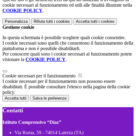
cookie necessari al funzionamento ed utili alle finalità illustrate nella
COOKIE POLICY
.
Personalizza
Rifiuta tutti
i cookies
Accetta tutti
i cookies
Gestione cookie
In questa schermata è possibile scegliere quali cookie consentire.
I cookie necessari sono quelli che consentono il funzionamento della
piattaforma e non è possibile disabilitarli.
Per conoscere quali sono i cookie necessari al funzionamento potete
visionare la
COOKIE POLICY
.
Cookie necessari per il funzionamento
I cookie necessari per il funzionamento non possono essere
disabilitati. È possibile consultare l'elenco nella pagina della cookie
policy.
Accetta tutti
Salva le preferenze
Contatti
Istituto Comprensivo “Diaz”
Via Roma, 59 - 74014 Laterza (TA)