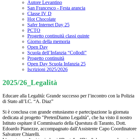
Autore Levantino
San Francesco - Festa arancia
Classe IV D
Hot Chocolate
Safer Internet Day 25
PCTO
Progetto continuità classi quinte
Giorno della memoria
Open Day
Scuola dell’Infanzia “Collodi”
Progetto continuità
Open Day Scuola Infanzia 25
Iscrizioni 2025/2026
2025/26_Legalità
Educare alla Legalità: Grande successo per l’incontro con la Polizia
di Stato all’I.C. “A. Diaz”
​Si è conclusa con grande entusiasmo e partecipazione la giornata
dedicata al progetto "PretenDiamo Legalità", che ha visto il nostro
Istituto ospitare il Commissario della Questura di Taranto, Dott.
Edoardo Pianezze, accompagnato dall'Assistente Capo Coordinatore
Salvatore Chiarelli.