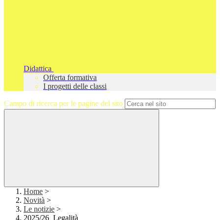
Didattica
Offerta formativa
I progetti delle classi
Campo di ricerca per le pagine del sito
Home
>
Novità
>
Le notizie
>
2025/26_Legalità