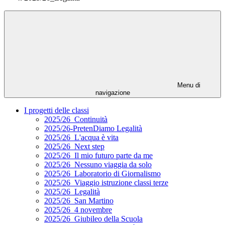
Menu di
navigazione
I progetti delle classi
2025/26_Continuità
2025/26-PretenDiamo Legalità
2025/26_L'acqua è vita
2025/26_Next step
2025/26_Il mio futuro parte da me
2025/26_Nessuno viaggia da solo
2025/26_Laboratorio di Giornalismo
2025/26_Viaggio istruzione classi terze
2025/26_Legalità
2025/26_San Martino
2025/26_4 novembre
2025/26_Giubileo della Scuola