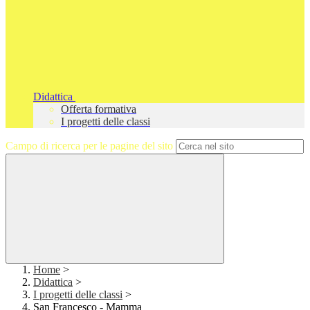
Didattica
Offerta formativa
I progetti delle classi
Campo di ricerca per le pagine del sito
Home
>
Didattica
>
I progetti delle classi
>
San Francesco - Mamma