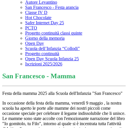
Autore Levantino
San Francesco - Festa arancia
Classe IV D
Hot Chocolate
Safer Internet Day 25
PCTO
Progetto continuità classi quinte
Giorno della memoria
Open Day
Scuola dell’Infanzia “Collodi”
Progetto continuità
Open Day Scuola Infanzia 25
Iscrizioni 2025/2026
San Francesco - Mamma
Festa della mamma 2025 alla Scuola dell'Infanzia "San Francesco"
In occasione della festa della mamma, venerdì 9 maggio , la nostra
scuola ha aperto le porte alle mamme dei nostri piccoli come
occasione speciale per celebrare il legame indissolubile che li unisce.
Le mamme sono state accolte con l'emozionante narrazione del libro
"Io gomitolo, tu Filo", intorno al quale si è incentrata tutta l'attività