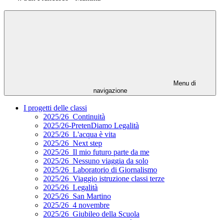
Menu di
navigazione
I progetti delle classi
2025/26_Continuità
2025/26-PretenDiamo Legalità
2025/26_L'acqua è vita
2025/26_Next step
2025/26_Il mio futuro parte da me
2025/26_Nessuno viaggia da solo
2025/26_Laboratorio di Giornalismo
2025/26_Viaggio istruzione classi terze
2025/26_Legalità
2025/26_San Martino
2025/26_4 novembre
2025/26_Giubileo della Scuola