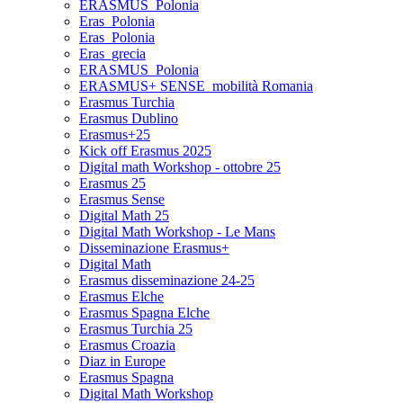
ERASMUS_Polonia
Eras_Polonia
Eras_Polonia
Eras_grecia
ERASMUS_Polonia
ERASMUS+ SENSE_mobilità Romania
Erasmus Turchia
Erasmus Dublino
Erasmus+25
Kick off Erasmus 2025
Digital math Workshop - ottobre 25
Erasmus 25
Erasmus Sense
Digital Math 25
Digital Math Workshop - Le Mans
Disseminazione Erasmus+
Digital Math
Erasmus disseminazione 24-25
Erasmus Elche
Erasmus Spagna Elche
Erasmus Turchia 25
Erasmus Croazia
Diaz in Europe
Erasmus Spagna
Digital Math Workshop