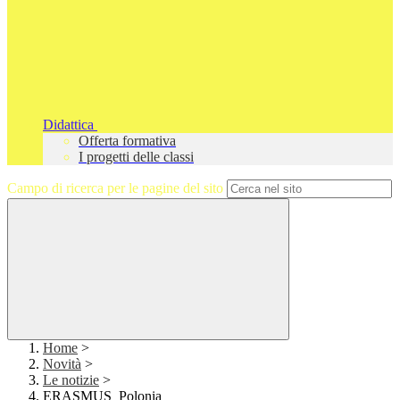
Didattica
Offerta formativa
I progetti delle classi
Campo di ricerca per le pagine del sito
Home
>
Novità
>
Le notizie
>
ERASMUS_Polonia