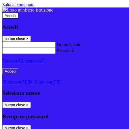
Salta al contenuto
Accedi
Accedi
button close
×
Nome Utente
Password
Password dimenticata?
-
Entra con SPID
Entra con CIE
Seleziona utente
button close
×
Recupero password
button close
×