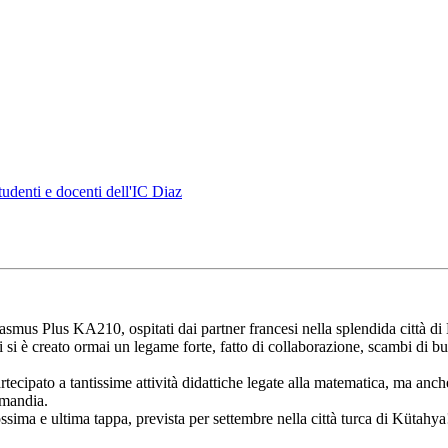
tudenti e docenti dell'IC Diaz
rasmus Plus KA210, ospitati dai partner francesi nella splendida città d
cui si è creato ormai un legame forte, fatto di collaborazione, scambi di 
rtecipato a tantissime attività didattiche legate alla matematica, ma anch
rmandia.
sima e ultima tappa, prevista per settembre nella città turca di Kütahya