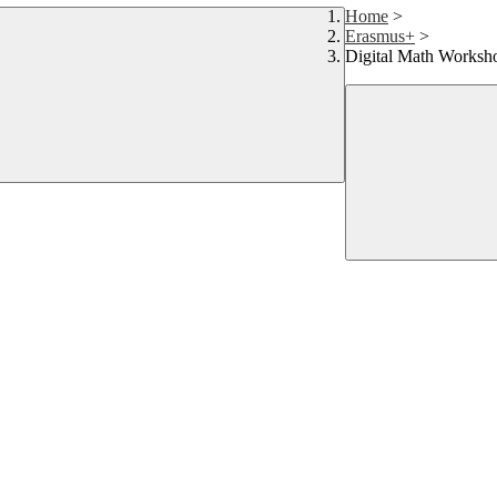
Home
>
Erasmus+
>
Digital Math Worksh