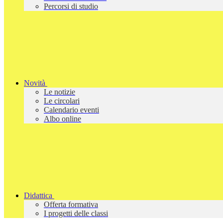
Percorsi di studio
Novità
Le notizie
Le circolari
Calendario eventi
Albo online
Didattica
Offerta formativa
I progetti delle classi