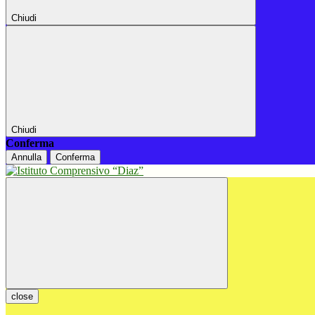
Chiudi
Chiudi
Conferma
Annulla
Conferma
close