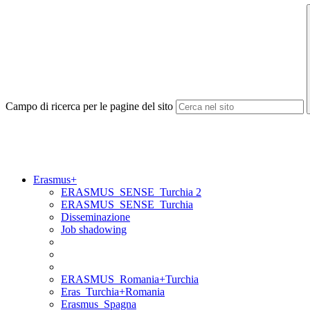
Campo di ricerca per le pagine del sito
Erasmus+
ERASMUS_SENSE_Turchia 2
ERASMUS_SENSE_Turchia
Disseminazione
Job shadowing
ERASMUS_Romania+Turchia
Eras_Turchia+Romania
Erasmus_Spagna