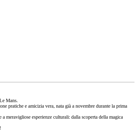
i Le Mans.
buone pratiche e amicizia vera, nata già a novembre durante la prima
e a meravigliose esperienze culturali: dalla scoperta della magica
!