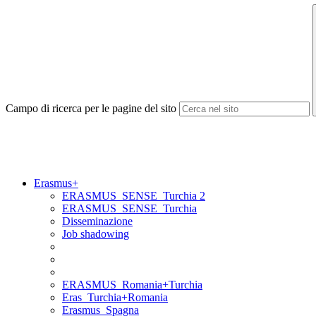
Campo di ricerca per le pagine del sito
Erasmus+
ERASMUS_SENSE_Turchia 2
ERASMUS_SENSE_Turchia
Disseminazione
Job shadowing
ERASMUS_Romania+Turchia
Eras_Turchia+Romania
Erasmus_Spagna