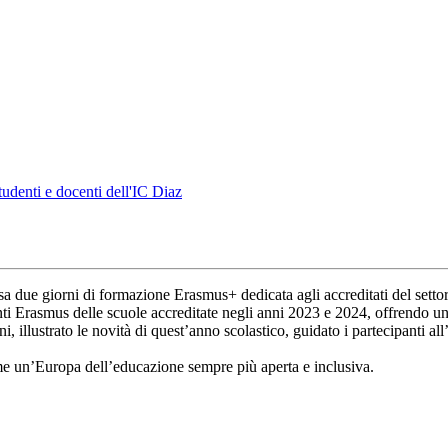
tudenti e docenti dell'IC Diaz
sa due giorni di formazione Erasmus+ dedicata agli accreditati del setto
ferenti Erasmus delle scuole accreditate negli anni 2023 e 2024, offrend
, illustrato le novità di quest’anno scolastico, guidato i partecipanti 
eme un’Europa dell’educazione sempre più aperta e inclusiva.