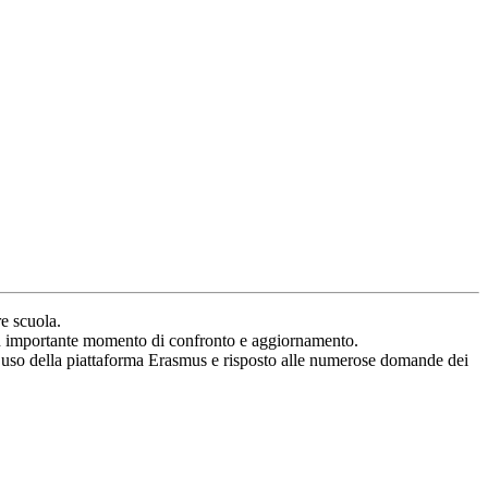
re scuola.
o un importante momento di confronto e aggiornamento.
all’uso della piattaforma Erasmus e risposto alle numerose domande dei