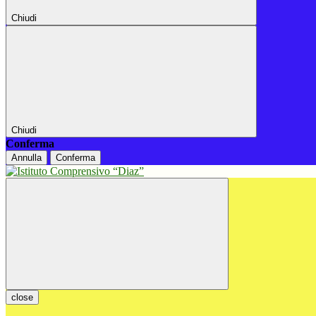
Chiudi
Chiudi
Conferma
Annulla
Conferma
close