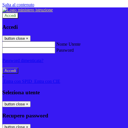
Salta al contenuto
Accedi
Accedi
button close
×
Nome Utente
Password
Password dimenticata?
-
Entra con SPID
Entra con CIE
Seleziona utente
button close
×
Recupero password
button close
×