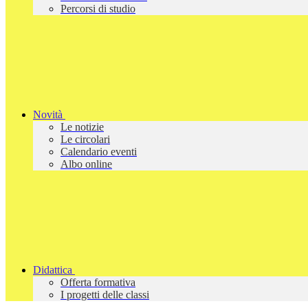
Percorsi di studio
Novità
Le notizie
Le circolari
Calendario eventi
Albo online
Didattica
Offerta formativa
I progetti delle classi