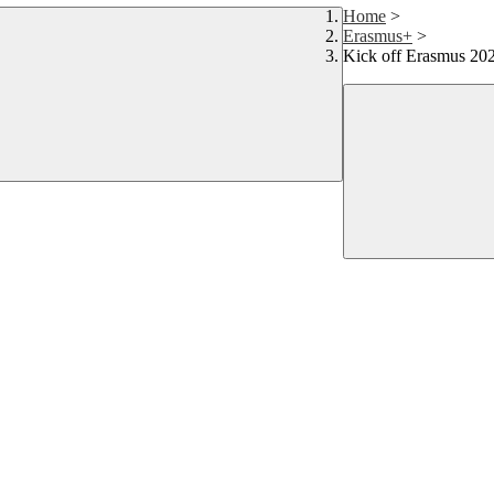
Home
>
Erasmus+
>
Kick off Erasmus 20