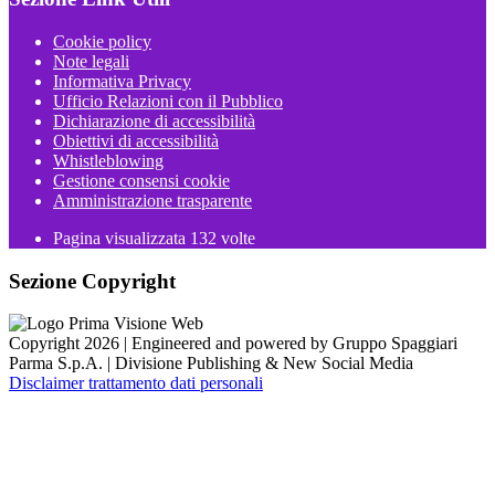
Cookie policy
Note legali
Informativa Privacy
Ufficio Relazioni con il Pubblico
Dichiarazione di accessibilità
Obiettivi di accessibilità
Whistleblowing
Gestione consensi cookie
Amministrazione trasparente
Pagina visualizzata
132
volte
Sezione Copyright
Copyright 2026 | Engineered and powered by Gruppo Spaggiari
Parma S.p.A. | Divisione Publishing & New Social Media
Disclaimer trattamento dati personali