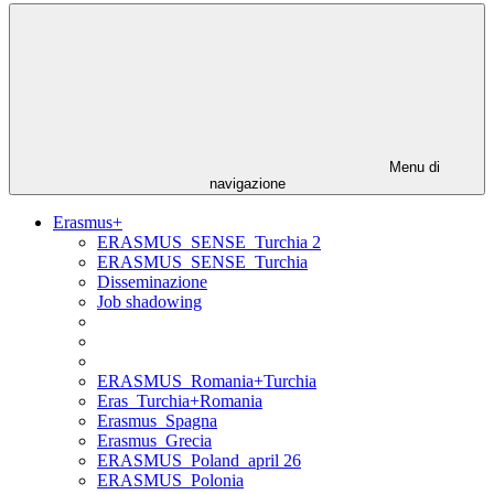
Menu di
navigazione
Erasmus+
ERASMUS_SENSE_Turchia 2
ERASMUS_SENSE_Turchia
Disseminazione
Job shadowing
ERASMUS_Romania+Turchia
Eras_Turchia+Romania
Erasmus_Spagna
Erasmus_Grecia
ERASMUS_Poland_april 26
ERASMUS_Polonia