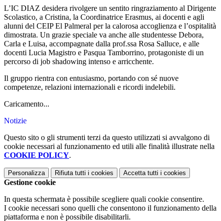
L’IC DIAZ desidera rivolgere un sentito ringraziamento al Dirigente
Scolastico, a Cristina, la Coordinatrice Erasmus, ai docenti e agli
alunni del CEIP El Palmeral per la calorosa accoglienza e l’ospitalità
dimostrata. Un grazie speciale va anche alle studentesse Debora,
Carla e Luisa, accompagnate dalla prof.ssa Rosa Salluce, e alle
docenti Lucia Magistro e Pasqua Tamborrino, protagoniste di un
percorso di job shadowing intenso e arricchente.
Il gruppo rientra con entusiasmo, portando con sé nuove
competenze, relazioni internazionali e ricordi indelebili.
Caricamento...
Notizie
Questo sito o gli strumenti terzi da questo utilizzati si avvalgono di
cookie necessari al funzionamento ed utili alle finalità illustrate nella
COOKIE POLICY
.
Personalizza
Rifiuta tutti
i cookies
Accetta tutti
i cookies
Gestione cookie
In questa schermata è possibile scegliere quali cookie consentire.
I cookie necessari sono quelli che consentono il funzionamento della
piattaforma e non è possibile disabilitarli.