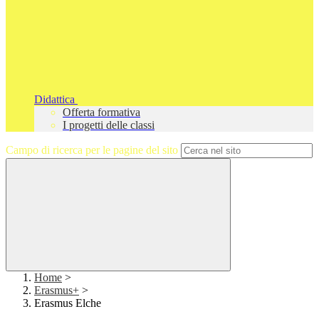
Didattica
Offerta formativa
I progetti delle classi
Campo di ricerca per le pagine del sito
Home
>
Erasmus+
>
Erasmus Elche