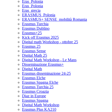
Eras_Polonia
Eras_Polonia
Eras_grecia
ERASMUS_Polonia
ERASMUS+ SENSE_mobilità Romania
Erasmus Turchia
Erasmus Dublino
Erasmus+25
Kick off Erasmus 2025
Digital math Workshop - ottobre 25
Erasmus 25
Erasmus Sense
Digital Math 25
Digital Math Workshop - Le Mans
Disseminazione Erasmus+
Digital Math
Erasmus disseminazione 24-25
Erasmus Elche
Erasmus Spagna Elche
Erasmus Turchia 25
Erasmus Croazia
Diaz in Europe
Erasmus Spagna
Digital Math Workshop
Erasmus Plus KA210