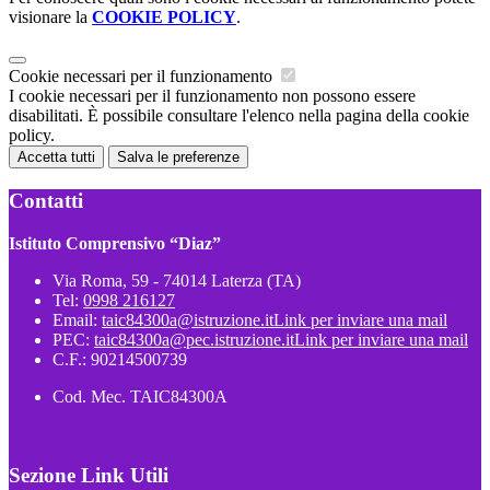
visionare la
COOKIE POLICY
.
Cookie necessari per il funzionamento
I cookie necessari per il funzionamento non possono essere
disabilitati. È possibile consultare l'elenco nella pagina della cookie
policy.
Accetta tutti
Salva le preferenze
Contatti
Istituto Comprensivo “Diaz”
Via Roma, 59 - 74014 Laterza (TA)
Tel:
0998 216127
Email:
taic84300a@istruzione.it
Link per inviare una mail
PEC:
taic84300a@pec.istruzione.it
Link per inviare una mail
C.F.: 90214500739
Cod. Mec. TAIC84300A
Sezione Link Utili