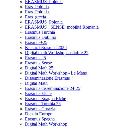
ERASMUS_Polonia
Eras_Polonia
Eras_Polonia
Eras_grecia
ERASMUS_Polonia
ERASMUS+ SENSE_mobilità Romania
Erasmus Turchia
Erasmus Dublino
Erasmus+25
Kick off Erasmus 2025
Digital math Workshop - ottobre 25
Erasmus 25
Erasmus Sense
Digital Math 25
Digital Math Workshop - Le Mans
Disseminazione Erasmus+
Digital Math
Erasmus disseminazione 24-25
Erasmus Elche
Erasmus Spagna Elche
Erasmus Turchia 25
Erasmus Croazia
Diaz in Europe
Erasmus Spagna
Digital Math Workshop