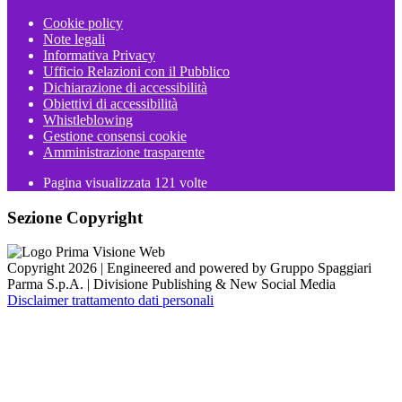
Cookie policy
Note legali
Informativa Privacy
Ufficio Relazioni con il Pubblico
Dichiarazione di accessibilità
Obiettivi di accessibilità
Whistleblowing
Gestione consensi cookie
Amministrazione trasparente
Pagina visualizzata
121
volte
Sezione Copyright
Copyright 2026 | Engineered and powered by Gruppo Spaggiari
Parma S.p.A. | Divisione Publishing & New Social Media
Disclaimer trattamento dati personali