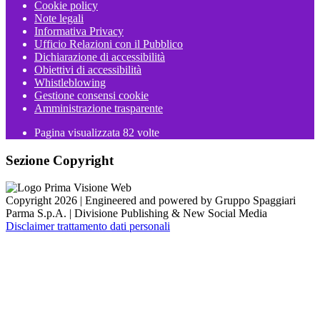
Cookie policy
Note legali
Informativa Privacy
Ufficio Relazioni con il Pubblico
Dichiarazione di accessibilità
Obiettivi di accessibilità
Whistleblowing
Gestione consensi cookie
Amministrazione trasparente
Pagina visualizzata
82
volte
Sezione Copyright
Copyright 2026 | Engineered and powered by Gruppo Spaggiari
Parma S.p.A. | Divisione Publishing & New Social Media
Disclaimer trattamento dati personali