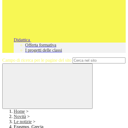
Didattica
Offerta formativa
I progetti delle classi
Campo di ricerca per le pagine del sito
Home
>
Novità
>
Le notizie
>
Erasmus_Grecia