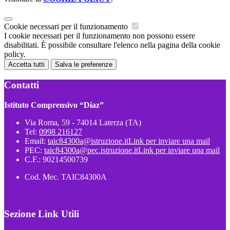
Cookie necessari per il funzionamento
I cookie necessari per il funzionamento non possono essere
disabilitati. È possibile consultare l'elenco nella pagina della cookie
policy.
Accetta tutti
Salva le preferenze
Contatti
Istituto Comprensivo “Diaz”
Via Roma, 59 - 74014 Laterza (TA)
Tel:
0998 216127
Email:
taic84300a@istruzione.it
Link per inviare una mail
PEC:
taic84300a@pec.istruzione.it
Link per inviare una mail
C.F.: 90214500739
Cod. Mec. TAIC84300A
Sezione Link Utili