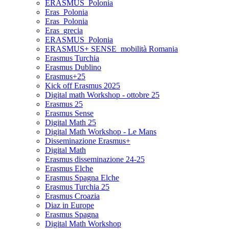
ERASMUS_Polonia
Eras_Polonia
Eras_Polonia
Eras_grecia
ERASMUS_Polonia
ERASMUS+ SENSE_mobilità Romania
Erasmus Turchia
Erasmus Dublino
Erasmus+25
Kick off Erasmus 2025
Digital math Workshop - ottobre 25
Erasmus 25
Erasmus Sense
Digital Math 25
Digital Math Workshop - Le Mans
Disseminazione Erasmus+
Digital Math
Erasmus disseminazione 24-25
Erasmus Elche
Erasmus Spagna Elche
Erasmus Turchia 25
Erasmus Croazia
Diaz in Europe
Erasmus Spagna
Digital Math Workshop