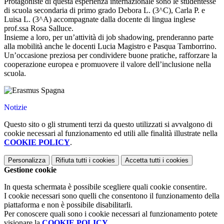
Protagoniste di questa esperienza internazionale sono le studentesse
di scuola secondaria di primo grado Debora L. (3^C), Carla P. e
Luisa L. (3^A) accompagnate dalla docente di lingua inglese
prof.ssa Rosa Salluce.
Insieme a loro, per un’attività di job shadowing, prenderanno parte
alla mobilità anche le docenti Lucia Magistro e Pasqua Tamborrino.
Un’occasione preziosa per condividere buone pratiche, rafforzare la
cooperazione europea e promuovere il valore dell’inclusione nella
scuola.
Notizie
Questo sito o gli strumenti terzi da questo utilizzati si avvalgono di
cookie necessari al funzionamento ed utili alle finalità illustrate nella
COOKIE POLICY
.
Personalizza
Rifiuta tutti
i cookies
Accetta tutti
i cookies
Gestione cookie
In questa schermata è possibile scegliere quali cookie consentire.
I cookie necessari sono quelli che consentono il funzionamento della
piattaforma e non è possibile disabilitarli.
Per conoscere quali sono i cookie necessari al funzionamento potete
visionare la
COOKIE POLICY
.