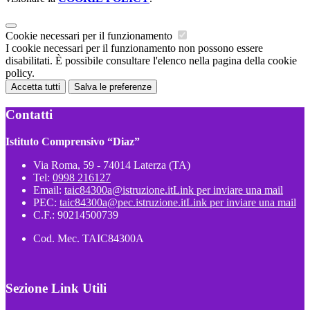
Cookie necessari per il funzionamento
I cookie necessari per il funzionamento non possono essere
disabilitati. È possibile consultare l'elenco nella pagina della cookie
policy.
Accetta tutti
Salva le preferenze
Contatti
Istituto Comprensivo “Diaz”
Via Roma, 59 - 74014 Laterza (TA)
Tel:
0998 216127
Email:
taic84300a@istruzione.it
Link per inviare una mail
PEC:
taic84300a@pec.istruzione.it
Link per inviare una mail
C.F.: 90214500739
Cod. Mec. TAIC84300A
Sezione Link Utili