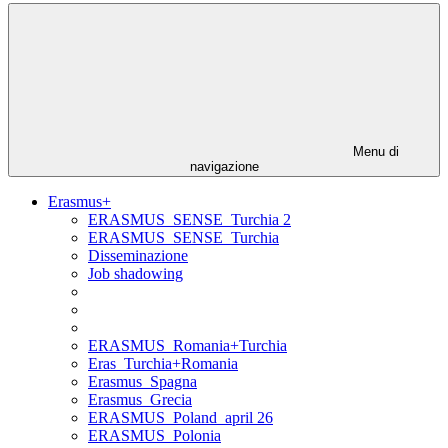
Menu di
navigazione
Erasmus+
ERASMUS_SENSE_Turchia 2
ERASMUS_SENSE_Turchia
Disseminazione
Job shadowing
ERASMUS_Romania+Turchia
Eras_Turchia+Romania
Erasmus_Spagna
Erasmus_Grecia
ERASMUS_Poland_april 26
ERASMUS_Polonia