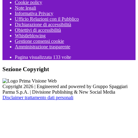
Cookie policy
Note legali
Informativa Privacy
Ufficio Relazioni con il Pubblico
Dichiarazione di accessibilità
Obiettivi di accessibilità
Whistleblowing
Gestione consensi cookie
Amministrazione trasparente
Pagina visualizzata
133
volte
Sezione Copyright
Copyright 2026 | Engineered and powered by Gruppo Spaggiari
Parma S.p.A. | Divisione Publishing & New Social Media
Disclaimer trattamento dati personali