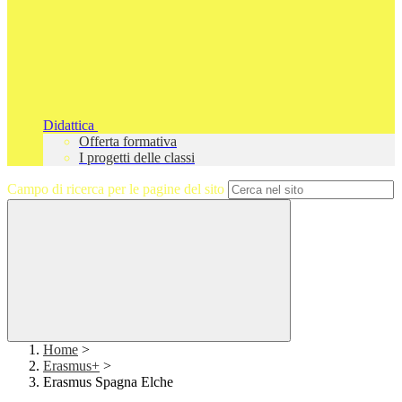
Didattica
Offerta formativa
I progetti delle classi
Campo di ricerca per le pagine del sito
Home
>
Erasmus+
>
Erasmus Spagna Elche