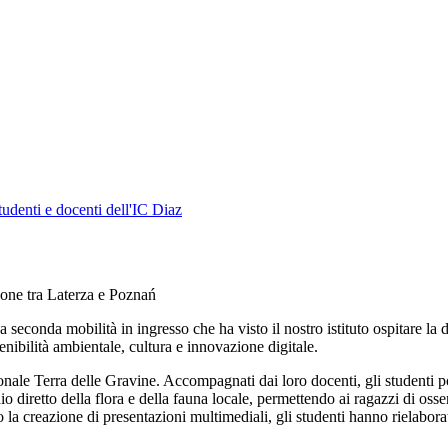
tudenti e docenti dell'IC Diaz
ione tra Laterza e Poznań
 la seconda mobilità in ingresso che ha visto il nostro istituto ospitare l
nibilità ambientale, cultura e innovazione digitale.
nale Terra delle Gravine. Accompagnati dai loro docenti, gli studenti po
tudio diretto della flora e della fauna locale, permettendo ai ragazzi di 
 la creazione di presentazioni multimediali, gli studenti hanno rielabora