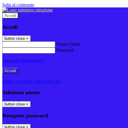
Salta al contenuto
Accedi
Accedi
button close
×
Nome Utente
Password
Password dimenticata?
-
Entra con SPID
Entra con CIE
Seleziona utente
button close
×
Recupero password
button close
×