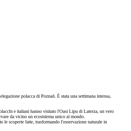
a delegazione polacca di Poznań. È stata una settimana intensa,
lacchi e italiani hanno visitato l'Oasi Lipu di Laterza, un vero
osservare da vicino un ecosistema unico al mondo.
to le scoperte fatte, trasformando l'osservazione naturale in