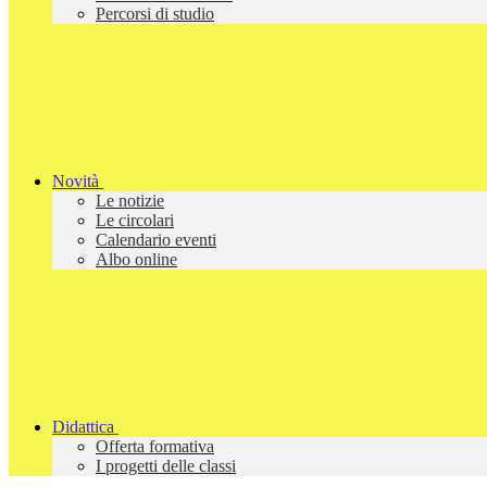
Percorsi di studio
Novità
Le notizie
Le circolari
Calendario eventi
Albo online
Didattica
Offerta formativa
I progetti delle classi