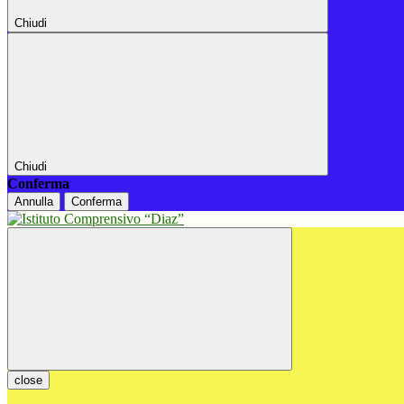
Chiudi
Chiudi
Conferma
Annulla
Conferma
close