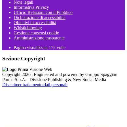
Note legali
Informativa Privacy
Ufficio Relazioni con il Pubblico
Dichiarazione di accessibilità
Obiettivi di accessibilità
Whistleblowing
Gestione consensi cookie
Amministrazione trasparente
Pagina visualizzata
172
volte
Sezione Copyright
Copyright 2026 | Engineered and powered by Gruppo Spaggiari
Parma S.p.A. | Divisione Publishing & New Social Media
Disclaimer trattamento dati personali