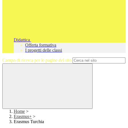
Didattica
Offerta formativa
I progetti delle classi
Campo di ricerca per le pagine del sito
Home
>
Erasmus+
>
Erasmus Turchia