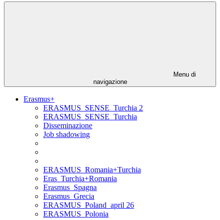
Menu di
navigazione
Erasmus+
ERASMUS_SENSE_Turchia 2
ERASMUS_SENSE_Turchia
Disseminazione
Job shadowing
ERASMUS_Romania+Turchia
Eras_Turchia+Romania
Erasmus_Spagna
Erasmus_Grecia
ERASMUS_Poland_april 26
ERASMUS_Polonia