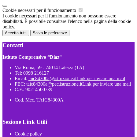
Cookie necessari per il funzionamento
I cookie necessari per il funzionamento non possono essere
disabilitati. È possibile consultare l'elenco nella pagina della cookie
policy.
Accetta tutti
Salva le preferenze
Contatti
Istituto Comprensivo “Diaz”
Via Roma, 59 - 74014 Laterza (TA)
Tel:
0998 216127
Email:
taic84300a@istruzione.it
Link per inviare una mail
PEC:
taic84300a@pec.istruzione.it
Link per inviare una mail
C.F.: 90214500739
Cod. Mec. TAIC84300A
Sezione Link Utili
Cookie policy