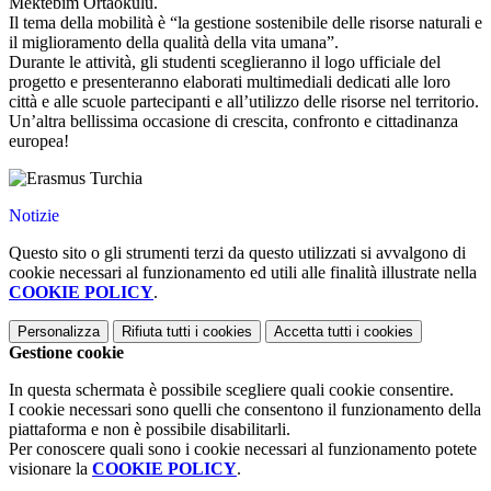
Mektebim Ortaokulu.
Il tema della mobilità è “la gestione sostenibile delle risorse naturali e
il miglioramento della qualità della vita umana”.
Durante le attività, gli studenti sceglieranno il logo ufficiale del
progetto e presenteranno elaborati multimediali dedicati alle loro
città e alle scuole partecipanti e all’utilizzo delle risorse nel territorio.
Un’altra bellissima occasione di crescita, confronto e cittadinanza
europea!
Notizie
Questo sito o gli strumenti terzi da questo utilizzati si avvalgono di
cookie necessari al funzionamento ed utili alle finalità illustrate nella
COOKIE POLICY
.
Personalizza
Rifiuta tutti
i cookies
Accetta tutti
i cookies
Gestione cookie
In questa schermata è possibile scegliere quali cookie consentire.
I cookie necessari sono quelli che consentono il funzionamento della
piattaforma e non è possibile disabilitarli.
Per conoscere quali sono i cookie necessari al funzionamento potete
visionare la
COOKIE POLICY
.