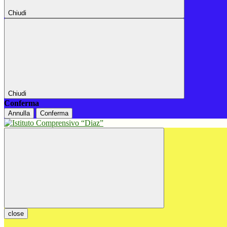
Chiudi
Chiudi
Conferma
Annulla
Conferma
close