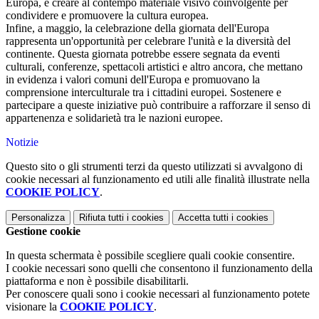
Europa, e creare al contempo materiale visivo coinvolgente per
condividere e promuovere la cultura europea.
Infine, a maggio, la celebrazione della giornata dell'Europa
rappresenta un'opportunità per celebrare l'unità e la diversità del
continente. Questa giornata potrebbe essere segnata da eventi
culturali, conferenze, spettacoli artistici e altro ancora, che mettano
in evidenza i valori comuni dell'Europa e promuovano la
comprensione interculturale tra i cittadini europei. Sostenere e
partecipare a queste iniziative può contribuire a rafforzare il senso di
appartenenza e solidarietà tra le nazioni europee.
Notizie
Questo sito o gli strumenti terzi da questo utilizzati si avvalgono di
cookie necessari al funzionamento ed utili alle finalità illustrate nella
COOKIE POLICY
.
Personalizza
Rifiuta tutti
i cookies
Accetta tutti
i cookies
Gestione cookie
In questa schermata è possibile scegliere quali cookie consentire.
I cookie necessari sono quelli che consentono il funzionamento della
piattaforma e non è possibile disabilitarli.
Per conoscere quali sono i cookie necessari al funzionamento potete
visionare la
COOKIE POLICY
.