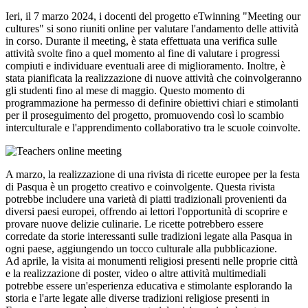
Ieri, il 7 marzo 2024, i docenti del progetto eTwinning "Meeting our
cultures" si sono riuniti online per valutare l'andamento delle attività
in corso. Durante il meeting, è stata effettuata una verifica sulle
attività svolte fino a quel momento al fine di valutare i progressi
compiuti e individuare eventuali aree di miglioramento. Inoltre, è
stata pianificata la realizzazione di nuove attività che coinvolgeranno
gli studenti fino al mese di maggio. Questo momento di
programmazione ha permesso di definire obiettivi chiari e stimolanti
per il proseguimento del progetto, promuovendo così lo scambio
interculturale e l'apprendimento collaborativo tra le scuole coinvolte.
A marzo, la realizzazione di una rivista di ricette europee per la festa
di Pasqua è un progetto creativo e coinvolgente. Questa rivista
potrebbe includere una varietà di piatti tradizionali provenienti da
diversi paesi europei, offrendo ai lettori l'opportunità di scoprire e
provare nuove delizie culinarie. Le ricette potrebbero essere
corredate da storie interessanti sulle tradizioni legate alla Pasqua in
ogni paese, aggiungendo un tocco culturale alla pubblicazione.
Ad aprile, la visita ai monumenti religiosi presenti nelle proprie città
e la realizzazione di poster, video o altre attività multimediali
potrebbe essere un'esperienza educativa e stimolante esplorando la
storia e l'arte legate alle diverse tradizioni religiose presenti in