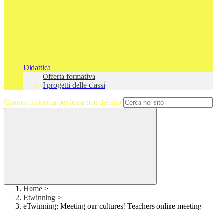
Didattica
Offerta formativa
I progetti delle classi
Campo di ricerca per le pagine del sito
Home
>
Etwinning
>
eTwinning: Meeting our cultures! Teachers online meeting