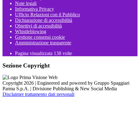
Note legali
Informativa Privacy
Ufficio Relazioni con il Pubblico
Dichiarazione di accessibilità
Obiettivi di accessibilità
Whistleblowing
Gestione consensi cookie
Amministrazione trasparente
Pagina visualizzata
138
volte
Sezione Copyright
Copyright 2026 | Engineered and powered by Gruppo Spaggiari
Parma S.p.A. | Divisione Publishing & New Social Media
Disclaimer trattamento dati personali