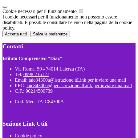
Cookie necessari per il funzionamento
I cookie necessari per il funzionamento non possono essere
disabilitati. È possibile consultare l'elenco nella pagina della cookie
policy.
Accetta tutti
Salva le preferenze
Contatti
Istituto Comprensivo “Diaz”
Via Roma, 59 - 74014 Laterza (TA)
Tel:
0998 216127
Email:
taic84300a@istruzione.it
Link per inviare una mail
PEC:
taic84300a@pec.istruzione.it
Link per inviare una mail
C.F.: 90214500739
Cod. Mec. TAIC84300A
Sezione Link Utili
Cookie policy