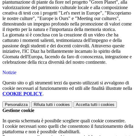
piantumazione di piante da fiore nel progetto "Green Planet", alla
valorizzazione del patrimonio culturale locale e alla composizione
creativa di testi con i progetti "Let's meet in Europe", "Riscopriamo
le nostre culture", "Europe is Ours" e "Meeting our cultures",
dimostrando un impegno profondo nella promozione di valori come
il rispetto per la natura e l'importanza della memoria storica.
La giornata si è conclusa con la creazione di un video che ha
catturato i momenti salienti, testimonianza dell'impegno e della
passione degli studenti e dei docenti coinvolti. Attraverso queste
iniziative, l'IC Diaz ha brillantemente incarnato lo spirito della
Giornata dell'Europa, facendo da faro di conoscenza, integrazione e
celebrazione della ricca diversità del nostro continente.
Notizie
Questo sito o gli strumenti terzi da questo utilizzati si avvalgono di
cookie necessari al funzionamento ed utili alle finalità illustrate nella
COOKIE POLICY
.
Personalizza
Rifiuta tutti
i cookies
Accetta tutti
i cookies
Gestione cookie
In questa schermata è possibile scegliere quali cookie consentire.
I cookie necessari sono quelli che consentono il funzionamento della
piattaforma e non è possibile disabilitarli.