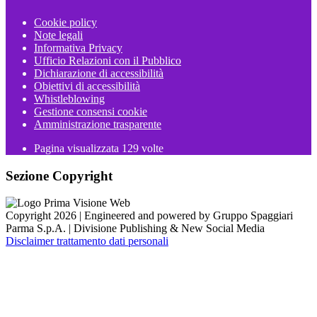
Cookie policy
Note legali
Informativa Privacy
Ufficio Relazioni con il Pubblico
Dichiarazione di accessibilità
Obiettivi di accessibilità
Whistleblowing
Gestione consensi cookie
Amministrazione trasparente
Pagina visualizzata
129
volte
Sezione Copyright
Copyright 2026 | Engineered and powered by Gruppo Spaggiari
Parma S.p.A. | Divisione Publishing & New Social Media
Disclaimer trattamento dati personali