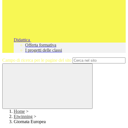
Didattica
Offerta formativa
I progetti delle classi
Campo di ricerca per le pagine del sito
Home
>
Etwinning
>
Giornata Europea