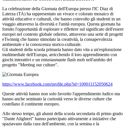
La celebrazione della Giornata dell'Europa presso l'IC Diaz di
Laterza (TA) ha rappresentato un vivace e colorato mosaico di
attività educative e culturali, che hanno coinvolto gli studenti in un
viaggio attraverso la diversità e l'unità europea. Questa giornata ha
fornito l'opportunità di esplorare e riflettere sul significato dell'essere
europei nel contesto globale odierno, attraverso una serie di progetti
eTwinnig che hanno stimolato la creatività, la consapevolezza
ambientale e la conoscenza storico-culturale.
Gli studenti della scuola primaria hanno dato vita a un'esplorazione
multimediale dell'Europa, arricchendo il loro apprendimento con
giochi interattivi e un entusiasmante flash mob nell'ambito del
progetto "Meeting our culture".
https://www.facebook.com/profile.php?id=100011152050624
Queste attività hanno non solo favorito l'apprendimento ludico ma
hanno anche seminato la curiosità verso le diverse culture che
costellano il continente europeo.
Allo stesso tempo, gli alunni della scuola secondaria di primo grado
"Dante Alighieri" hanno partecipato attivamente a iniziative che
spaziavano dalla cura dell'ambiente, con la semina e la