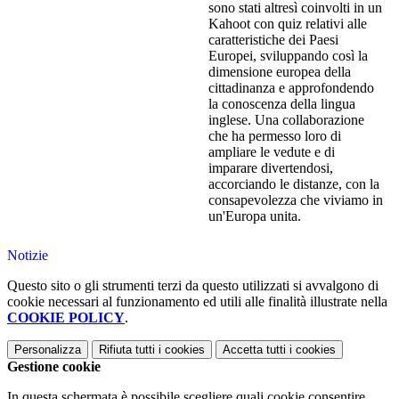
sono stati altresì coinvolti in un
Kahoot con quiz relativi alle
caratteristiche dei Paesi
Europei, sviluppando così la
dimensione europea della
cittadinanza e approfondendo
la conoscenza della lingua
inglese. Una collaborazione
che ha permesso loro di
ampliare le vedute e di
imparare divertendosi,
accorciando le distanze, con la
consapevolezza che viviamo in
un'Europa unita.
Notizie
Questo sito o gli strumenti terzi da questo utilizzati si avvalgono di
cookie necessari al funzionamento ed utili alle finalità illustrate nella
COOKIE POLICY
.
Personalizza
Rifiuta tutti
i cookies
Accetta tutti
i cookies
Gestione cookie
In questa schermata è possibile scegliere quali cookie consentire.