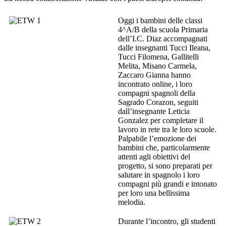
Oggi i bambini delle classi
4^A/B della scuola Primaria
dell’I.C. Diaz accompagnati
dalle insegnanti Tucci Ileana,
Tucci Filomena, Gallitelli
Melita, Misano Carmela,
Zaccaro Gianna hanno
incontrato online, i loro
compagni spagnoli della
Sagrado Corazon, seguiti
dall’insegnante Leticia
Gonzalez per completare il
lavoro in rete tra le loro scuole.
Palpabile l’emozione dei
bambini che, particolarmente
attenti agli obiettivi del
progetto, si sono preparati per
salutare in spagnolo i loro
compagni più grandi e intonato
per loro una bellissima
melodia.
Durante l’incontro, gli studenti