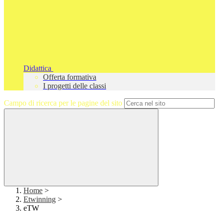
Didattica
Offerta formativa
I progetti delle classi
Campo di ricerca per le pagine del sito
Home
>
Etwinning
>
eTW