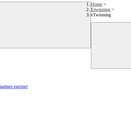
Home
>
Etwinning
>
eTwinning
 partner europei