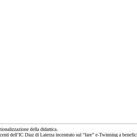
ionalizzazione della didattica.
enti dell’IC Diaz di Laterza incentrato sul “fare” e-Twinning a benefici