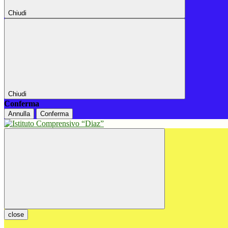
Chiudi
Chiudi
Conferma
Annulla
Conferma
close