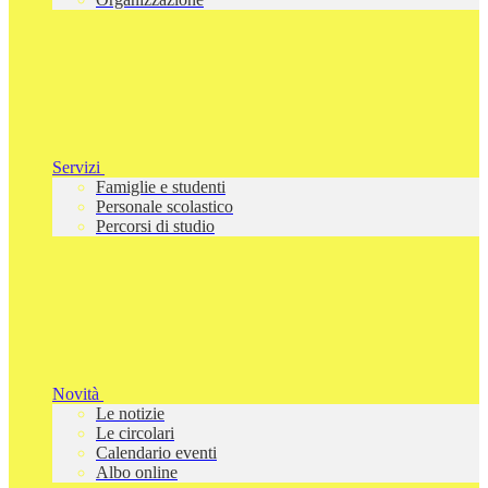
Servizi
Famiglie e studenti
Personale scolastico
Percorsi di studio
Novità
Le notizie
Le circolari
Calendario eventi
Albo online