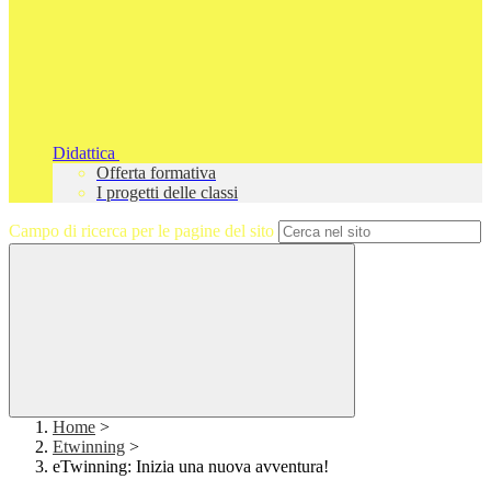
Didattica
Offerta formativa
I progetti delle classi
Campo di ricerca per le pagine del sito
Home
>
Etwinning
>
eTwinning: Inizia una nuova avventura!