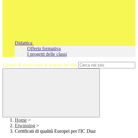
Didattica
Offerta formativa
I progetti delle classi
Campo di ricerca per le pagine del sito
Home
>
Etwinning
>
Certificati di qualità Europei per l'IC Diaz