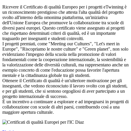
Ricevere il Certificato di qualità Europeo per i progetti eTwinning è
un riconoscimento prestigioso che attesta l'alta qualità del progetto
svolto all'interno della omonima piattaforma, un'iniziativa
dell'Unione Europea che promuove la collaborazione tra scuole di
diversi paesi europei. Questo certificato viene assegnato ai progetti
che rispettano determinati criteri di qualità, ed è un importante
traguardo per insegnanti e studenti coinvolti.
I progetti premiati, come "Meeting our Cultures", "Let's meet in
Europe", "Riscopriamo le nostre culture" e "Green planet", non solo
evidenziano l'impegno della scuola nella promozione di valori
fondamentali come la cooperazione internazionale, la sostenibilità e
la valorizzazione delle diversità culturali, ma rappresentano anche un
esempio concreto di come l'educazione possa favorire l'apertura
mentale e la cittadinanza globale tra gli studenti.
Ottenere il Certificato di qualità è un'ulteriore motivazione per gli
insegnanti, che vedono riconosciuto il lavoro svolto con gli studenti,
e per gli studenti, che si sentono orgogliosi di aver partecipato a un
progetto internazionale di successo.
È un incentivo a continuare a esplorare e ad impegnarsi in progetti di
collaborazione con scuole di altri paesi, contribuendo così a una
maggiore apertura culturale.